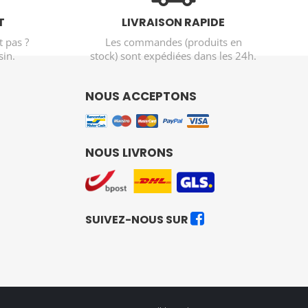
T
LIVRAISON RAPIDE
t pas ?
Les commandes (produits en
in.
stock) sont expédiées dans les 24h.
NOUS ACCEPTONS
NOUS LIVRONS
SUIVEZ-NOUS SUR