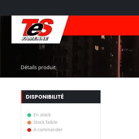
Détails produit
DISPONIBILITÉ
En stock
Stock faible
A commander