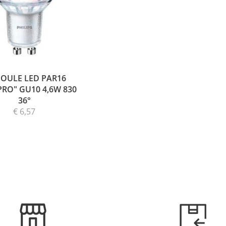
OULE LED PAR16
RO" GU10 4,6W 830
36°
€ 6,57