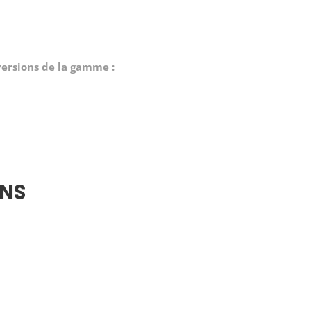
ersions de la gamme :
NS