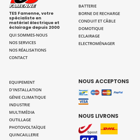
BATTERIE
TES Famenne, votre
BORNE DE RECHARGE
spécialiste en
CONDUIT ET CÂBLE
matériel électrique et
éclairage depuis 2000
DOMOTIQUE
QUI SOMMES-NOUS
ECLAIRAGE
NOS SERVICES
ELECTROMÉNAGER
NOS RÉALISATIONS
CONTACT
NOUS ACCEPTONS
EQUIPEMENT
D'INSTALLATION
GÉNIE CLIMATIQUE
INDUSTRIE
MULTIMÉDIA
NOUS LIVRONS
OUTILLAGE
PHOTOVOLTAÏQUE
QUINCAILLERIE