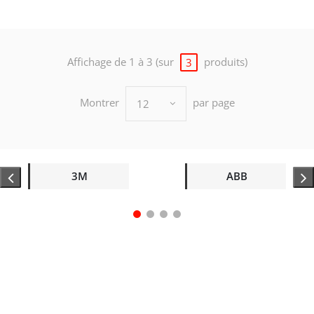
Affichage de 1 à 3 (sur
produits)
3
Montrer
par page
12
3M
ABB