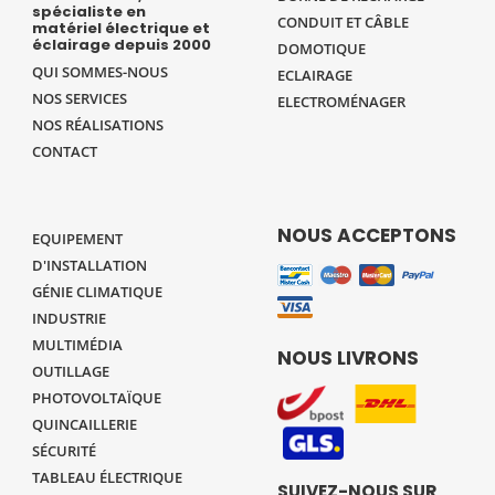
spécialiste en
CONDUIT ET CÂBLE
matériel électrique et
éclairage depuis 2000
DOMOTIQUE
QUI SOMMES-NOUS
ECLAIRAGE
NOS SERVICES
ELECTROMÉNAGER
NOS RÉALISATIONS
CONTACT
NOUS ACCEPTONS
EQUIPEMENT
D'INSTALLATION
GÉNIE CLIMATIQUE
INDUSTRIE
MULTIMÉDIA
NOUS LIVRONS
OUTILLAGE
PHOTOVOLTAÏQUE
QUINCAILLERIE
SÉCURITÉ
TABLEAU ÉLECTRIQUE
SUIVEZ-NOUS SUR