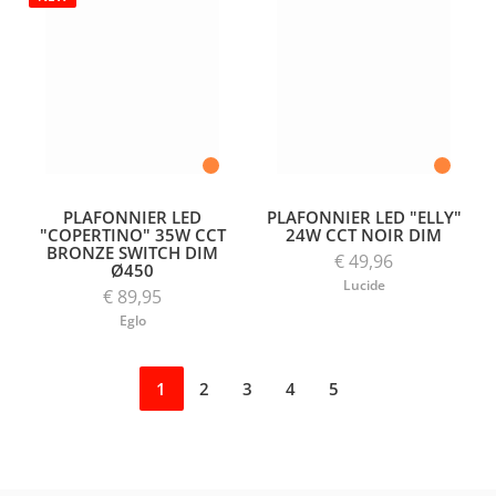
PLAFONNIER LED
PLAFONNIER LED "ELLY"
"COPERTINO" 35W CCT
24W CCT NOIR DIM
BRONZE SWITCH DIM
€ 49,96
Ø450
Lucide
€ 89,95
Eglo
1
2
3
4
5