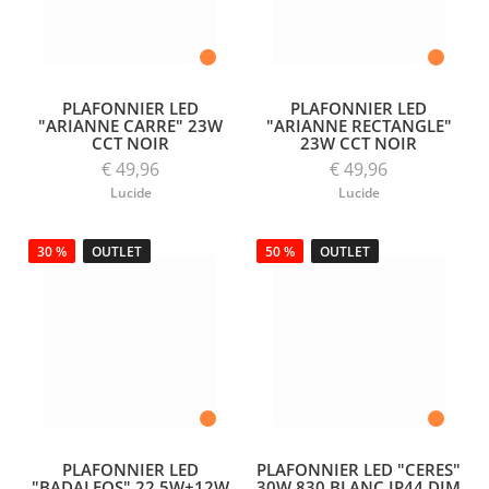
PLAFONNIER LED
PLAFONNIER LED
"ARIANNE CARRE" 23W
"ARIANNE RECTANGLE"
CCT NOIR
23W CCT NOIR
€ 49,96
€ 49,96
Lucide
Lucide
30 %
OUTLET
50 %
OUTLET
PLAFONNIER LED
PLAFONNIER LED "CERES"
"BADALEOS" 22,5W+12W
30W 830 BLANC IP44 DIM