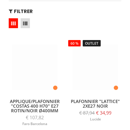
FILTRER
60 %
OUTLET
APPLIQUE/PLAFONNIER
PLAFONNIER "LATTICE"
"COSTAS 400 H70" E27
2XE27 NOIR
ROTIN/NOIR Ø400MM
€ 87,94
€ 34,99
€ 107,82
Lucide
Faro Barcelona