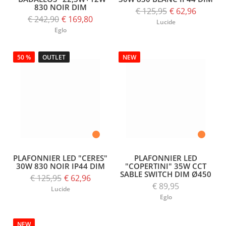
830 NOIR DIM
€ 125,95
€ 62,96
€ 242,90
€ 169,80
Lucide
Eglo
50 %
OUTLET
NEW
PLAFONNIER LED "CERES"
PLAFONNIER LED
30W 830 NOIR IP44 DIM
"COPERTINI" 35W CCT
SABLE SWITCH DIM Ø450
€ 125,95
€ 62,96
€ 89,95
Lucide
Eglo
NEW