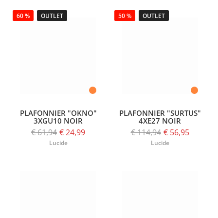
60 %
OUTLET
50 %
OUTLET
PLAFONNIER "OKNO"
PLAFONNIER "SURTUS"
3XGU10 NOIR
4XE27 NOIR
€ 61,94
€ 24,99
€ 114,94
€ 56,95
Lucide
Lucide