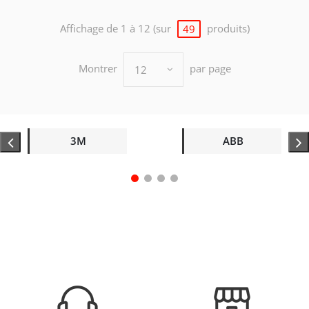
Affichage de 1 à 12 (sur
produits)
49
Montrer
par page
12
3M
ABB