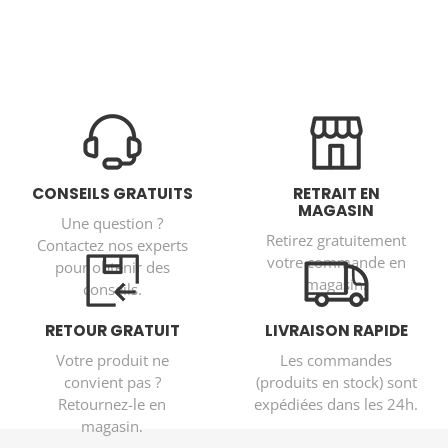
CONSEILS GRATUITS
RETRAIT EN
MAGASIN
Une question ?
Retirez gratuitement
Contactez nos experts
votre commande en
pour obtenir des
magasin.
conseils.
RETOUR GRATUIT
LIVRAISON RAPIDE
Votre produit ne
Les commandes
convient pas ?
(produits en stock) sont
Retournez-le en
expédiées dans les 24h.
magasin.