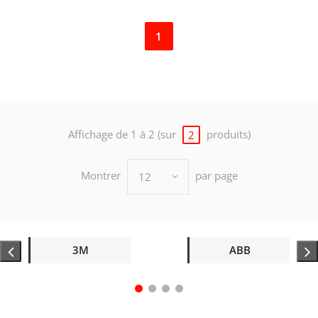
1
Affichage de 1 à 2 (sur
produits)
2
Montrer
par page
12
3M
ABB