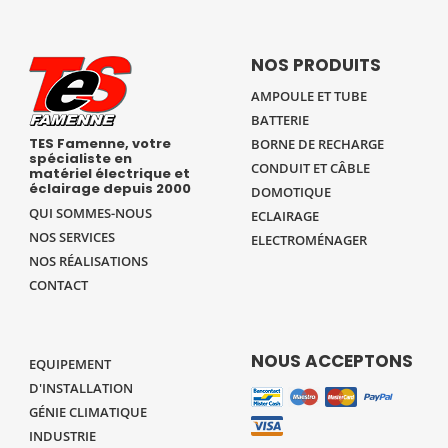
NOS PRODUITS
AMPOULE ET TUBE
BATTERIE
TES Famenne, votre
BORNE DE RECHARGE
spécialiste en
CONDUIT ET CÂBLE
matériel électrique et
éclairage depuis 2000
DOMOTIQUE
QUI SOMMES-NOUS
ECLAIRAGE
NOS SERVICES
ELECTROMÉNAGER
NOS RÉALISATIONS
CONTACT
NOUS ACCEPTONS
EQUIPEMENT
D'INSTALLATION
GÉNIE CLIMATIQUE
INDUSTRIE