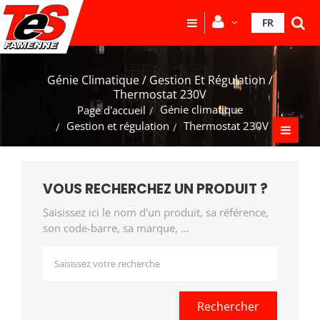
FR
Génie Climatique / Gestion Et Régulation /
Thermostat 230V
Génie climatique
Page d'accueil
Gestion et régulation
Thermostat 230V
VOUS RECHERCHEZ UN PRODUIT ?
Saisissez ici le nom d'un produit, sa référence,
son code-barre, sa marque, ...
Rechercher