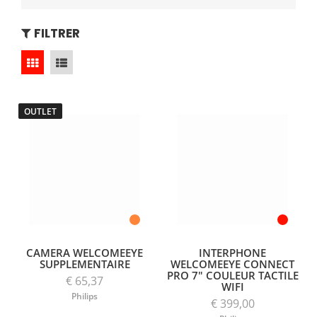
FILTRER
OUTLET
CAMERA WELCOMEEYE
INTERPHONE
SUPPLEMENTAIRE
WELCOMEEYE CONNECT
PRO 7" COULEUR TACTILE
€ 65,37
WIFI
Philips
€ 399,00