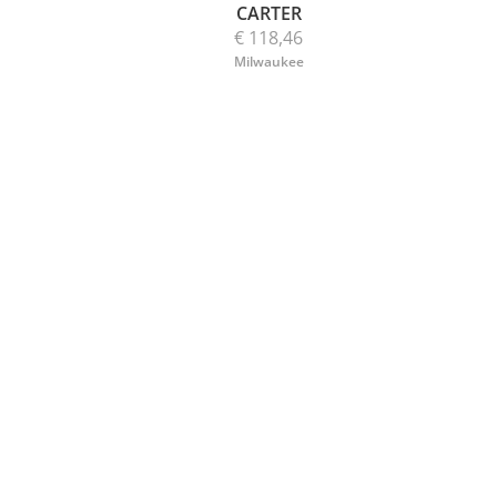
CARTER
€ 118,46
Milwaukee