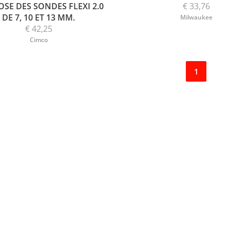
SE DES SONDES FLEXI 2.0
€ 33,76
DE 7, 10 ET 13 MM.
Milwaukee
€ 42,25
Cimco
1