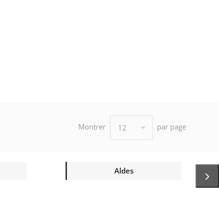
Montrer
par page
12
Aldes