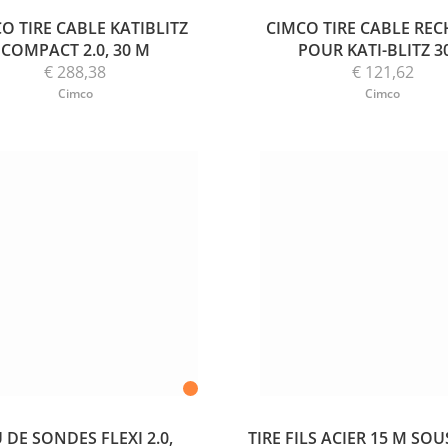
O TIRE CABLE KATIBLITZ
CIMCO TIRE CABLE RE
COMPACT 2.0, 30 M
POUR KATI-BLITZ 
€ 288,38
€ 121,62
Cimco
Cimco
U DE SONDES FLEXI 2.0,
TIRE FILS ACIER 15 M SO