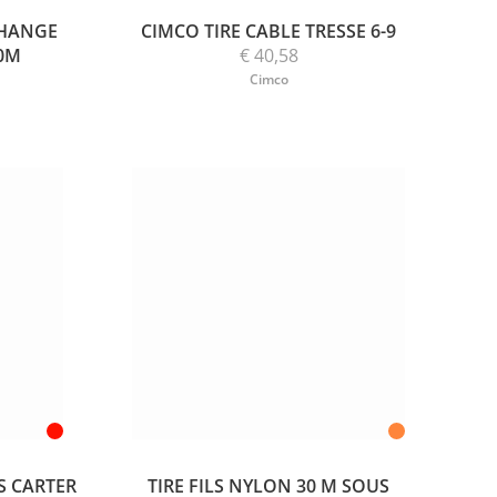
CHANGE
CIMCO TIRE CABLE TRESSE 6-9
30M
€ 40,58
Cimco
US CARTER
TIRE FILS NYLON 30 M SOUS