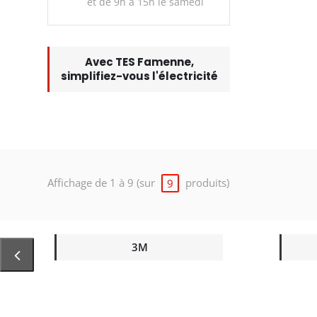
et de 9h à 15h le samedi
Avec TES Famenne,
simplifiez-vous l'électricité
Affichage de 1 à 9 (sur
produits)
9
3M