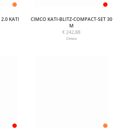
2.0 KATI
CIMCO KATI-BLITZ-COMPACT-SET 30
M
€ 242,88
Cimco