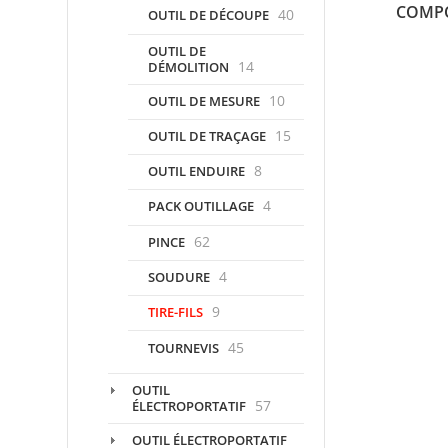
COMPO
40
OUTIL DE DÉCOUPE
OUTIL DE
14
DÉMOLITION
10
OUTIL DE MESURE
15
OUTIL DE TRAÇAGE
8
OUTIL ENDUIRE
4
PACK OUTILLAGE
62
PINCE
4
SOUDURE
9
TIRE-FILS
45
TOURNEVIS
OUTIL
57
ÉLECTROPORTATIF
OUTIL ÉLECTROPORTATIF