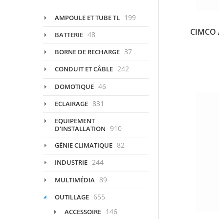
199
AMPOULE ET TUBE TL
CIMCO 
48
BATTERIE
37
BORNE DE RECHARGE
242
CONDUIT ET CÂBLE
46
DOMOTIQUE
831
ECLAIRAGE
EQUIPEMENT
910
D'INSTALLATION
82
GÉNIE CLIMATIQUE
244
INDUSTRIE
89
MULTIMÉDIA
655
OUTILLAGE
146
ACCESSOIRE