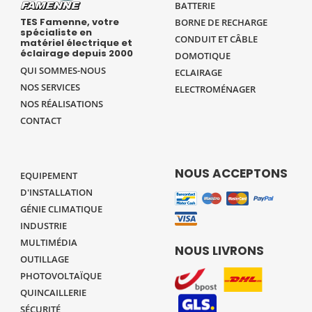
BATTERIE
TES Famenne, votre
BORNE DE RECHARGE
spécialiste en
CONDUIT ET CÂBLE
matériel électrique et
éclairage depuis 2000
DOMOTIQUE
QUI SOMMES-NOUS
ECLAIRAGE
NOS SERVICES
ELECTROMÉNAGER
NOS RÉALISATIONS
CONTACT
NOUS ACCEPTONS
EQUIPEMENT
D'INSTALLATION
GÉNIE CLIMATIQUE
INDUSTRIE
MULTIMÉDIA
NOUS LIVRONS
OUTILLAGE
PHOTOVOLTAÏQUE
QUINCAILLERIE
SÉCURITÉ