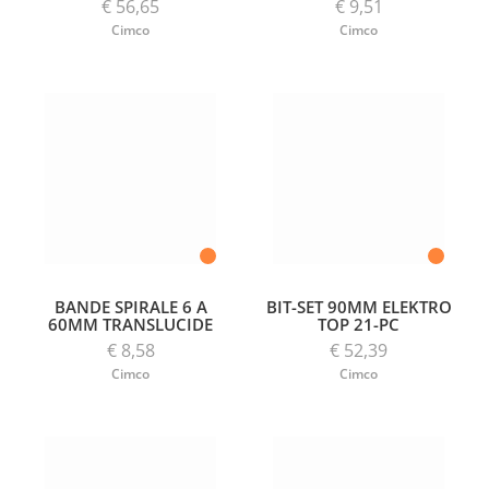
€ 56,65
€ 9,51
Cimco
Cimco
BANDE SPIRALE 6 A
BIT-SET 90MM ELEKTRO
60MM TRANSLUCIDE
TOP 21-PC
€ 8,58
€ 52,39
Cimco
Cimco