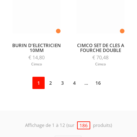
BURIN D'ELECTRICIEN
CIMCO SET DE CLES A
10MM
FOURCHE DOUBLE
€ 14,80
€ 70,48
Cimco
Cimco
1
2
3
4
...
16
Affichage de 1 à 12 (sur
produits)
186