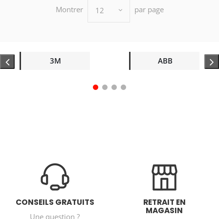
Montrer
par page
12
3M
ABB
CONSEILS GRATUITS
RETRAIT EN
MAGASIN
Une question ?