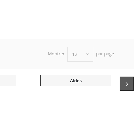
Montrer
par page
12
Aldes