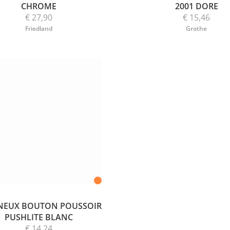
CHROME
2001 DORE
€ 27,90
€ 15,46
Friedland
Grothe
NEUX BOUTON POUSSOIR
PUSHLITE BLANC
€ 14,24