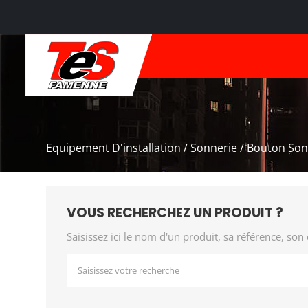
Equipement D'installation / Sonnerie / Bouton So
VOUS RECHERCHEZ UN PRODUIT ?
Saisissez ici le nom d'un produit, sa référence, son