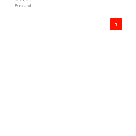
Friedland
1