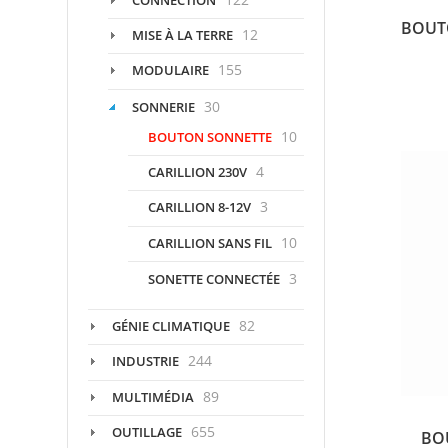
BOUT
12
MISE À LA TERRE
155
MODULAIRE
30
SONNERIE
10
BOUTON SONNETTE
4
CARILLION 230V
3
CARILLION 8-12V
10
CARILLION SANS FIL
3
SONETTE CONNECTÉE
82
GÉNIE CLIMATIQUE
244
INDUSTRIE
89
MULTIMÉDIA
655
OUTILLAGE
BO