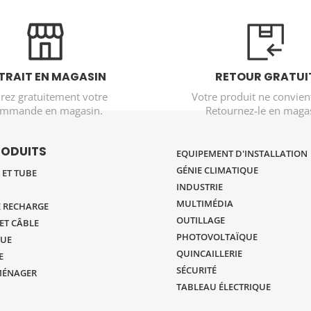
TRAIT EN MAGASIN
RETOUR GRATUI
irez gratuitement votre
Votre produit ne convien
mmande en magasin.
Retournez-le en magas
RODUITS
EQUIPEMENT D'INSTALLATION
GÉNIE CLIMATIQUE
ET TUBE
INDUSTRIE
MULTIMÉDIA
 RECHARGE
OUTILLAGE
ET CÂBLE
PHOTOVOLTAÏQUE
UE
QUINCAILLERIE
E
SÉCURITÉ
MÉNAGER
TABLEAU ÉLECTRIQUE