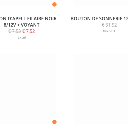
N D'APELL FILAIRE NOIR
BOUTON DE SONNERIE 1
8/12V + VOYANT
€ 31,52
€ 7,53
€ 7,52
Niko 01
Extel