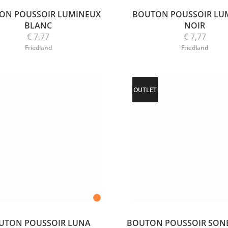
ON POUSSOIR LUMINEUX
BOUTON POUSSOIR LU
BLANC
NOIR
€ 7,77
€ 7,77
Friedland
Friedland
OUTLET
UTON POUSSOIR LUNA
BOUTON POUSSOIR SONE