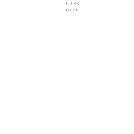
€ 2,33
Niko 01