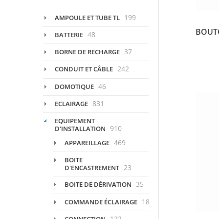
199
AMPOULE ET TUBE TL
BOUTO
48
BATTERIE
37
BORNE DE RECHARGE
242
CONDUIT ET CÂBLE
46
DOMOTIQUE
831
ECLAIRAGE
EQUIPEMENT
910
D'INSTALLATION
469
APPAREILLAGE
BOITE
23
D'ENCASTREMENT
35
BOITE DE DÉRIVATION
18
COMMANDE ÉCLAIRAGE
122
CONNECTION