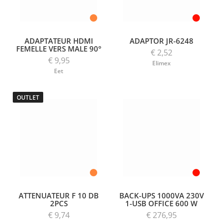
ADAPTATEUR HDMI
ADAPTOR JR-6248
FEMELLE VERS MALE 90°
€ 2,52
€ 9,95
Elimex
Eet
OUTLET
ATTENUATEUR F 10 DB
BACK-UPS 1000VA 230V
2PCS
1-USB OFFICE 600 W
€ 9,74
€ 276,95