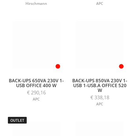
Hirschmann
APC
BACK-UPS 650VA 230V 1-
BACK-UPS 850VA 230V 1-
USB OFFICE 400 W
USB 1-USB.A OFFICE 520
W
€ 290,16
€ 338,18
APC
APC
OUTLET