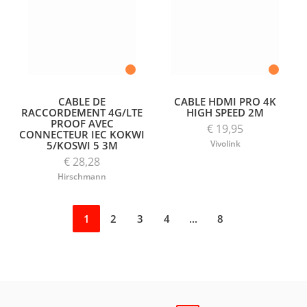
CABLE DE
CABLE HDMI PRO 4K
RACCORDEMENT 4G/LTE
HIGH SPEED 2M
PROOF AVEC
€ 19,95
CONNECTEUR IEC KOKWI
Vivolink
5/KOSWI 5 3M
€ 28,28
Hirschmann
1
2
3
4
...
8