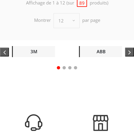
Affichage de 1 à 12 (sur
produits)
89
Montrer
par page
12
3M
ABB