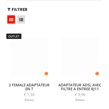
FILTRER
OUTLET
3 FEMALE ADAPTATEUR
ADAPTATEUR ADSL AVEC
EN T
FILTRE A ENTREE RJ11
€ 1,94
€ 9,96
Elimex
Elimex