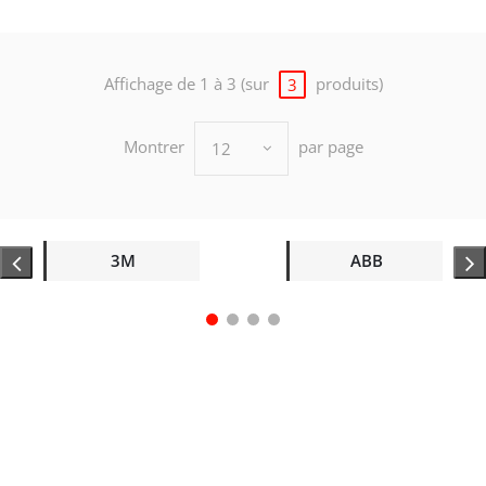
Affichage de 1 à 3 (sur
produits)
3
Montrer
par page
12
3M
ABB