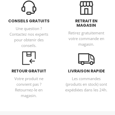
CONSEILS GRATUITS
RETRAIT EN
MAGASIN
Une question ?
Retirez gratuitement
Contactez nos experts
votre commande en
pour obtenir des
magasin.
conseils.
RETOUR GRATUIT
LIVRAISON RAPIDE
Votre produit ne
Les commandes
convient pas ?
(produits en stock) sont
Retournez-le en
expédiées dans les 24h.
magasin.