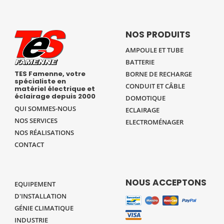
NOS PRODUITS
AMPOULE ET TUBE
BATTERIE
TES Famenne, votre
BORNE DE RECHARGE
spécialiste en
CONDUIT ET CÂBLE
matériel électrique et
éclairage depuis 2000
DOMOTIQUE
QUI SOMMES-NOUS
ECLAIRAGE
NOS SERVICES
ELECTROMÉNAGER
NOS RÉALISATIONS
CONTACT
NOUS ACCEPTONS
EQUIPEMENT
D'INSTALLATION
GÉNIE CLIMATIQUE
INDUSTRIE