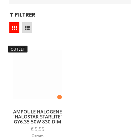
FILTRER
OUTLET
AMPOULE HALOGENE
"HALOSTAR STARLITE"
GY6.35 50W 830 DIM
€ 5,55
Osram