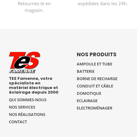
Retournez-le en
expédiées dans les 24h.
magasin.
NOS PRODUITS
AMPOULE ET TUBE
BATTERIE
TES Famenne, votre
BORNE DE RECHARGE
spécialiste en
CONDUIT ET CÂBLE
matériel électrique et
éclairage depuis 2000
DOMOTIQUE
QUI SOMMES-NOUS
ECLAIRAGE
NOS SERVICES
ELECTROMÉNAGER
NOS RÉALISATIONS
CONTACT