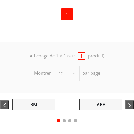
1
Affichage de 1 à 1 (sur
produit)
1
Montrer
par page
12
3M
ABB