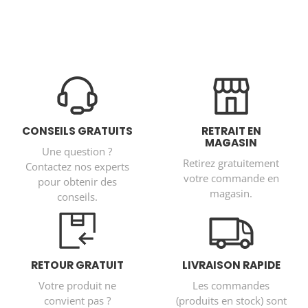
CONSEILS GRATUITS
RETRAIT EN
MAGASIN
Une question ?
Retirez gratuitement
Contactez nos experts
votre commande en
pour obtenir des
magasin.
conseils.
RETOUR GRATUIT
LIVRAISON RAPIDE
Votre produit ne
Les commandes
convient pas ?
(produits en stock) sont