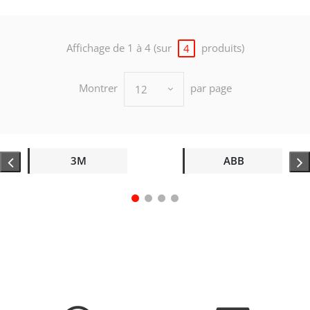
Affichage de 1 à 4 (sur
produits)
4
Montrer
par page
12
3M
ABB