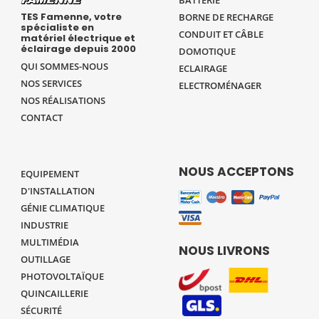
TES Famenne, votre
BORNE DE RECHARGE
spécialiste en
CONDUIT ET CÂBLE
matériel électrique et
éclairage depuis 2000
DOMOTIQUE
QUI SOMMES-NOUS
ECLAIRAGE
NOS SERVICES
ELECTROMÉNAGER
NOS RÉALISATIONS
CONTACT
NOUS ACCEPTONS
EQUIPEMENT
D'INSTALLATION
GÉNIE CLIMATIQUE
INDUSTRIE
MULTIMÉDIA
NOUS LIVRONS
OUTILLAGE
PHOTOVOLTAÏQUE
QUINCAILLERIE
SÉCURITÉ