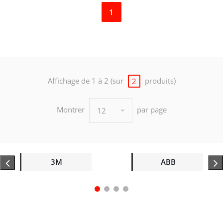
1
Affichage de 1 à 2 (sur
produits)
2
Montrer
par page
12
3M
ABB