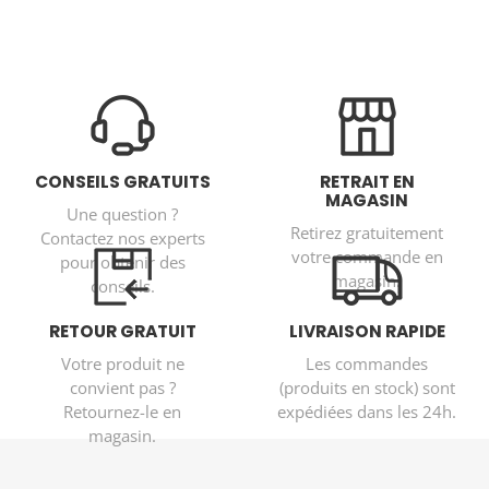
CONSEILS GRATUITS
RETRAIT EN
MAGASIN
Une question ?
Retirez gratuitement
Contactez nos experts
votre commande en
pour obtenir des
magasin.
conseils.
RETOUR GRATUIT
LIVRAISON RAPIDE
Votre produit ne
Les commandes
convient pas ?
(produits en stock) sont
Retournez-le en
expédiées dans les 24h.
magasin.