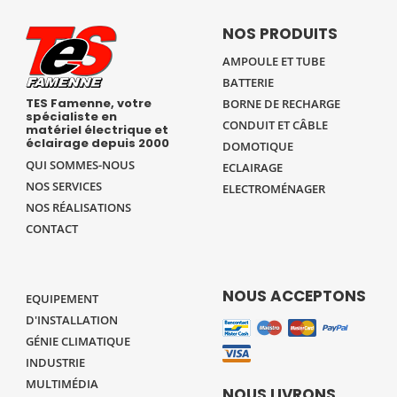
NOS PRODUITS
AMPOULE ET TUBE
BATTERIE
TES Famenne, votre
BORNE DE RECHARGE
spécialiste en
CONDUIT ET CÂBLE
matériel électrique et
éclairage depuis 2000
DOMOTIQUE
QUI SOMMES-NOUS
ECLAIRAGE
NOS SERVICES
ELECTROMÉNAGER
NOS RÉALISATIONS
CONTACT
NOUS ACCEPTONS
EQUIPEMENT
D'INSTALLATION
GÉNIE CLIMATIQUE
INDUSTRIE
MULTIMÉDIA
NOUS LIVRONS