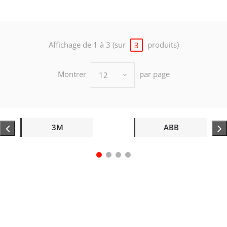
Affichage de 1 à 3 (sur
produits)
3
Montrer
par page
12
3M
ABB