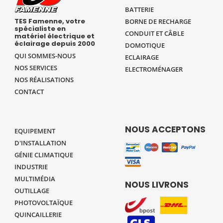
BATTERIE
TES Famenne, votre
BORNE DE RECHARGE
spécialiste en
CONDUIT ET CÂBLE
matériel électrique et
éclairage depuis 2000
DOMOTIQUE
QUI SOMMES-NOUS
ECLAIRAGE
NOS SERVICES
ELECTROMÉNAGER
NOS RÉALISATIONS
CONTACT
NOUS ACCEPTONS
EQUIPEMENT
D'INSTALLATION
GÉNIE CLIMATIQUE
INDUSTRIE
MULTIMÉDIA
NOUS LIVRONS
OUTILLAGE
PHOTOVOLTAÏQUE
QUINCAILLERIE