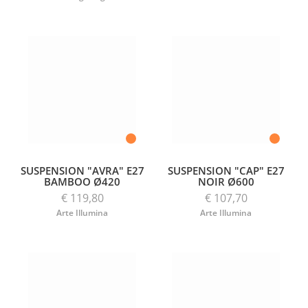
SUSPENSION "AVRA" E27
SUSPENSION "CAP" E27
BAMBOO Ø420
NOIR Ø600
€ 119,80
€ 107,70
Arte Illumina
Arte Illumina