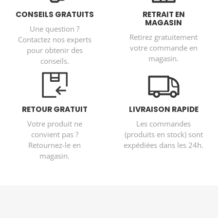
CONSEILS GRATUITS
RETRAIT EN
MAGASIN
Une question ?
Retirez gratuitement
Contactez nos experts
votre commande en
pour obtenir des
magasin.
conseils.
RETOUR GRATUIT
LIVRAISON RAPIDE
Votre produit ne
Les commandes
convient pas ?
(produits en stock) sont
Retournez-le en
expédiées dans les 24h.
magasin.