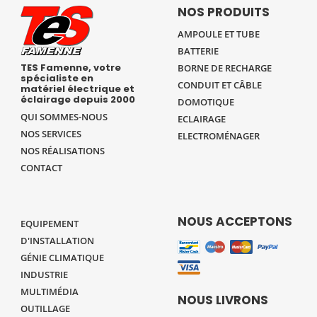
NOS PRODUITS
AMPOULE ET TUBE
BATTERIE
TES Famenne, votre
BORNE DE RECHARGE
spécialiste en
CONDUIT ET CÂBLE
matériel électrique et
éclairage depuis 2000
DOMOTIQUE
QUI SOMMES-NOUS
ECLAIRAGE
NOS SERVICES
ELECTROMÉNAGER
NOS RÉALISATIONS
CONTACT
NOUS ACCEPTONS
EQUIPEMENT
D'INSTALLATION
GÉNIE CLIMATIQUE
INDUSTRIE
MULTIMÉDIA
NOUS LIVRONS
OUTILLAGE