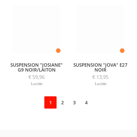
SUSPENSION "JOSIANE"
SUSPENSION "JOVA" E27
G9 NOIR/LAITON
NOIR
€ 59,96
€ 13,95
Lucide
Lucide
1
2
3
4