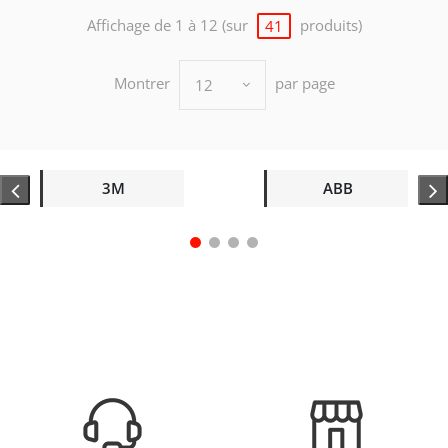
Affichage de 1 à 12 (sur
produits)
41
Montrer
par page
12
3M
ABB