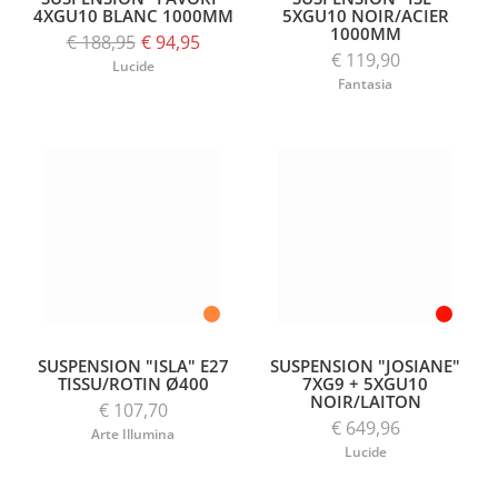
4XGU10 BLANC 1000MM
5XGU10 NOIR/ACIER
1000MM
€ 188,95
€ 94,95
€ 119,90
Lucide
Fantasia
SUSPENSION "ISLA" E27
SUSPENSION "JOSIANE"
TISSU/ROTIN Ø400
7XG9 + 5XGU10
NOIR/LAITON
€ 107,70
€ 649,96
Arte Illumina
Lucide