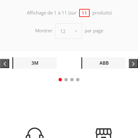
Affichage de 1 à 11 (sur
produits)
11
Montrer
par page
12
3M
ABB