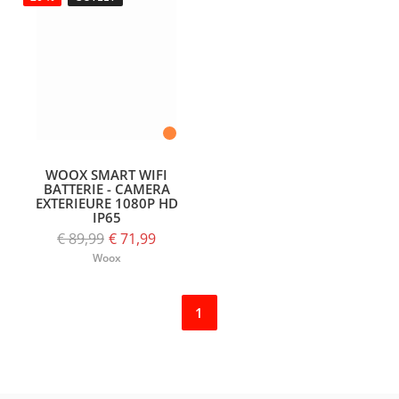
WOOX SMART WIFI
BATTERIE - CAMERA
EXTERIEURE 1080P HD
IP65
€ 89,99
€ 71,99
Woox
1