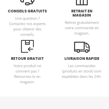
CONSEILS GRATUITS
RETRAIT EN
MAGASIN
Une question ?
Retirez gratuitement
Contactez nos experts
votre commande en
pour obtenir des
magasin.
conseils.
RETOUR GRATUIT
LIVRAISON RAPIDE
Votre produit ne
Les commandes
convient pas ?
(produits en stock) sont
Retournez-le en
expédiées dans les 24h.
magasin.