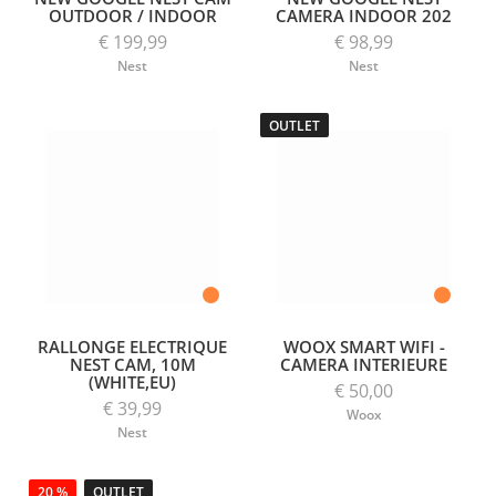
OUTDOOR / INDOOR
CAMERA INDOOR 202
€ 199,99
€ 98,99
Nest
Nest
OUTLET
RALLONGE ELECTRIQUE
WOOX SMART WIFI -
NEST CAM, 10M
CAMERA INTERIEURE
(WHITE,EU)
€ 50,00
€ 39,99
Woox
Nest
20 %
OUTLET