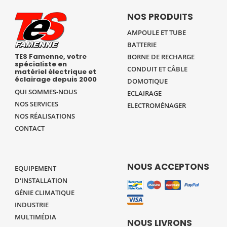
NOS PRODUITS
AMPOULE ET TUBE
BATTERIE
TES Famenne, votre
BORNE DE RECHARGE
spécialiste en
CONDUIT ET CÂBLE
matériel électrique et
éclairage depuis 2000
DOMOTIQUE
QUI SOMMES-NOUS
ECLAIRAGE
NOS SERVICES
ELECTROMÉNAGER
NOS RÉALISATIONS
CONTACT
NOUS ACCEPTONS
EQUIPEMENT
D'INSTALLATION
GÉNIE CLIMATIQUE
INDUSTRIE
MULTIMÉDIA
NOUS LIVRONS