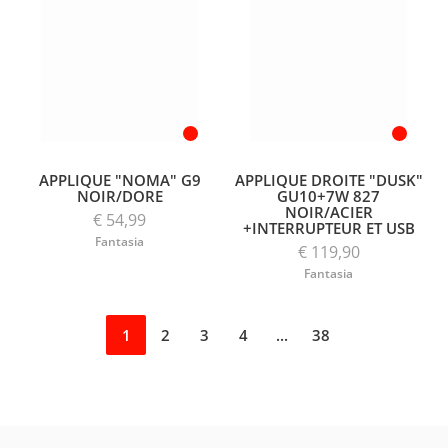
APPLIQUE "NOMA" G9
APPLIQUE DROITE "DUSK"
NOIR/DORE
GU10+7W 827
NOIR/ACIER
€ 54,99
+INTERRUPTEUR ET USB
Fantasia
€ 119,90
Fantasia
1
2
3
4
...
38