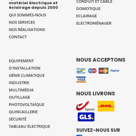
CONDUIT ET CÂBLE
matériel électrique et
éclairage depuis 2000
DOMOTIQUE
QUI SOMMES-NOUS
ECLAIRAGE
NOS SERVICES
ELECTROMÉNAGER
NOS RÉALISATIONS
CONTACT
NOUS ACCEPTONS
EQUIPEMENT
D'INSTALLATION
GÉNIE CLIMATIQUE
INDUSTRIE
MULTIMÉDIA
NOUS LIVRONS
OUTILLAGE
PHOTOVOLTAÏQUE
QUINCAILLERIE
SÉCURITÉ
TABLEAU ÉLECTRIQUE
SUIVEZ-NOUS SUR