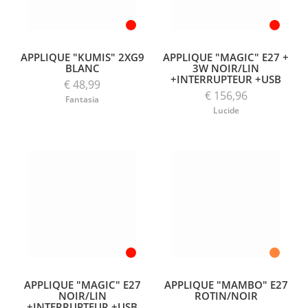
APPLIQUE "KUMIS" 2XG9
APPLIQUE "MAGIC" E27 +
BLANC
3W NOIR/LIN
+INTERRUPTEUR +USB
€ 48,99
€ 156,96
Fantasia
Lucide
APPLIQUE "MAGIC" E27
APPLIQUE "MAMBO" E27
NOIR/LIN
ROTIN/NOIR
+INTERRUPTEUR +USB