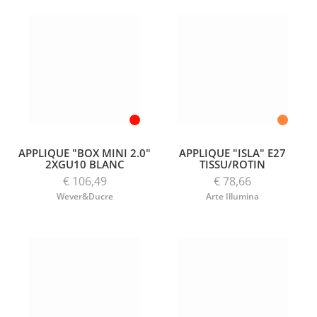
APPLIQUE "BOX MINI 2.0"
APPLIQUE "ISLA" E27
2XGU10 BLANC
TISSU/ROTIN
€ 106,49
€ 78,66
Wever&Ducre
Arte Illumina