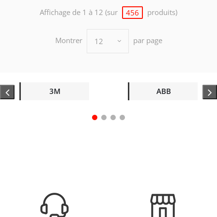
Affichage de 1 à 12 (sur
produits)
456
Montrer
par page
12
3M
ABB