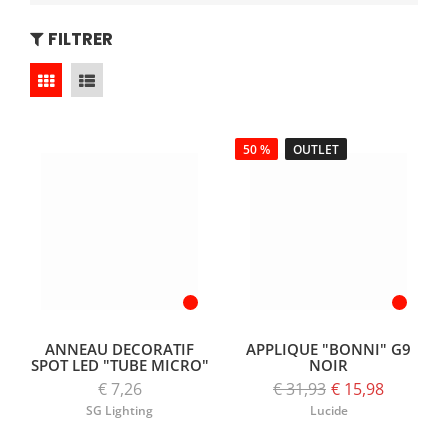
FILTRER
50 %
OUTLET
ANNEAU DECORATIF
APPLIQUE "BONNI" G9
SPOT LED "TUBE MICRO"
NOIR
€ 7,26
€ 31,93
€ 15,98
SG Lighting
Lucide