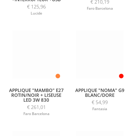
€ 210,19
€ 125,96
Faro Barcelona
Lucide
APPLIQUE "MAMBO" E27
APPLIQUE "NOMA" G9
ROTIN/NOIR + LISEUSE
BLANC/DORE
LED 3W 830
€ 54,99
€ 261,01
Fantasia
Faro Barcelona