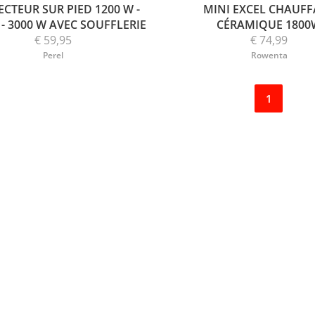
CTEUR SUR PIED 1200 W -
MINI EXCEL CHAUF
 - 3000 W AVEC SOUFFLERIE
CÉRAMIQUE 1800
€ 59,95
€ 74,99
Perel
Rowenta
1