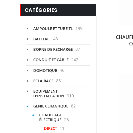
CATÉGORIES
199
AMPOULE ET TUBE TL
CHAUF
48
BATTERIE
C
37
BORNE DE RECHARGE
242
CONDUIT ET CÂBLE
46
DOMOTIQUE
831
ECLAIRAGE
EQUIPEMENT
910
D'INSTALLATION
82
GÉNIE CLIMATIQUE
CHAUFFAGE
26
ÉLECTRIQUE
11
DIRECT