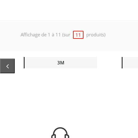
Affichage de 1 à 11 (sur
produits)
11
3M