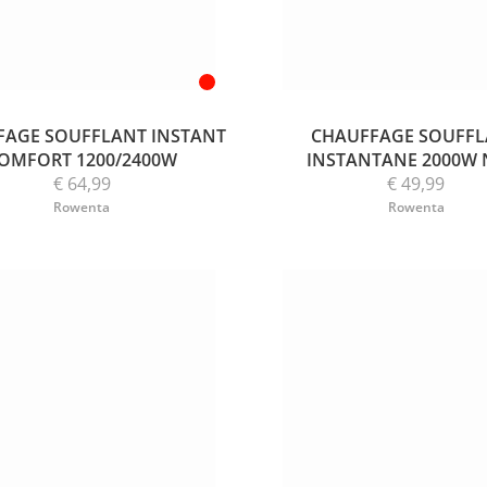
FAGE SOUFFLANT INSTANT
CHAUFFAGE SOUFF
OMFORT 1200/2400W
INSTANTANE 2000W 
€ 64,99
€ 49,99
Rowenta
Rowenta