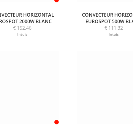
VECTEUR HORIZONTAL
CONVECTEUR HORIZ
ROSPOT 2000W BLANC
EUROSPOT 500W BL
€ 152,46
€ 111,32
Intuis
Intuis