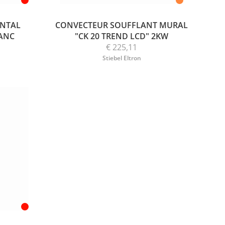
ONTAL
CONVECTEUR SOUFFLANT MURAL
ANC
"CK 20 TREND LCD" 2KW
€ 225,11
Stiebel Eltron