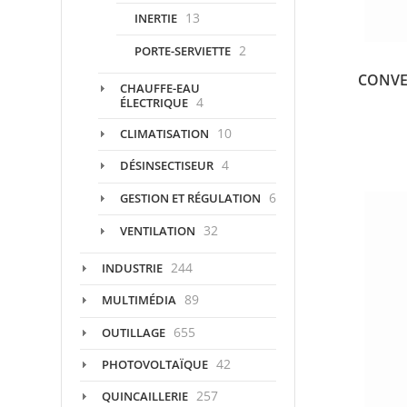
13
INERTIE
2
PORTE-SERVIETTE
CONVE
CHAUFFE-EAU
4
ÉLECTRIQUE
10
CLIMATISATION
4
DÉSINSECTISEUR
6
GESTION ET RÉGULATION
32
VENTILATION
244
INDUSTRIE
89
MULTIMÉDIA
655
OUTILLAGE
42
PHOTOVOLTAÏQUE
257
QUINCAILLERIE