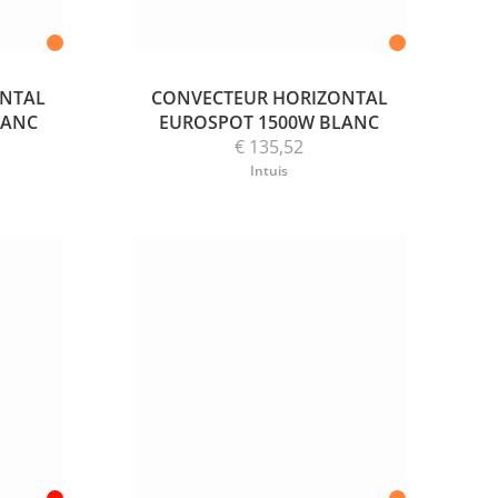
ONTAL
CONVECTEUR HORIZONTAL
LANC
EUROSPOT 1500W BLANC
€ 135,52
Intuis