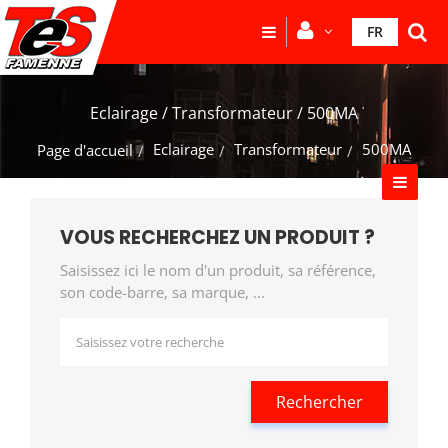
FR
Eclairage / Transformateur / 500MA
Eclairage
Transformateur
500MA
Page d'accueil
VOUS RECHERCHEZ UN PRODUIT ?
Saisissez ici le nom d'un produit, sa référence,
son code-barre, sa marque, ...
Rechercher