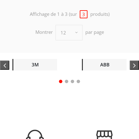
Affichage de 1 à 3 (sur
produits)
3
Montrer
par page
12
3M
ABB