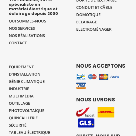
spécialiste en
CONDUIT ET CÂBLE
matériel électrique et
éclairage depuis 2000
DOMOTIQUE
QUI SOMMES-NOUS
ECLAIRAGE
NOS SERVICES
ELECTROMÉNAGER
NOS RÉALISATIONS
CONTACT
NOUS ACCEPTONS
EQUIPEMENT
D'INSTALLATION
GÉNIE CLIMATIQUE
INDUSTRIE
MULTIMÉDIA
NOUS LIVRONS
OUTILLAGE
PHOTOVOLTAÏQUE
QUINCAILLERIE
SÉCURITÉ
TABLEAU ÉLECTRIQUE