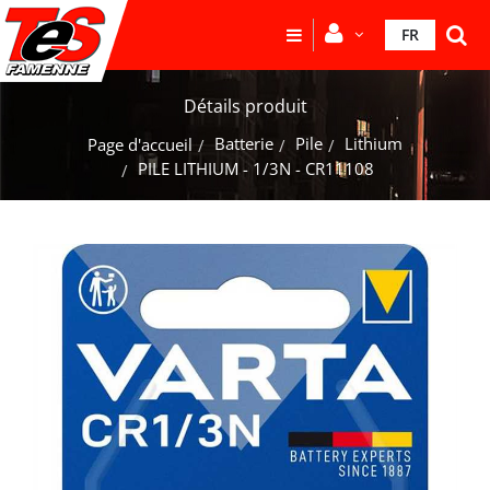
FR
Détails produit
Batterie
Pile
Lithium
Page d'accueil
PILE LITHIUM - 1/3N - CR11108