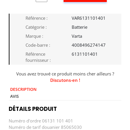
Référence :
VAR6131101401
Catégorie :
Batterie
Marque :
Varta
Code-barre :
4008496274147
Référence
6131101401
fournisseur :
Vous avez trouvé ce produit moins cher ailleurs ?
Discutons-en !
DESCRIPTION
AVIS
DÉTAILS PRODUIT
Numéro d'ordre 06131 101 401
Numéro de tarif douanier 85065030