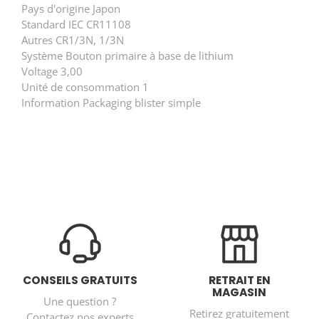
Pays d'origine Japon
Standard IEC CR11108
Autres CR1/3N, 1/3N
Système Bouton primaire à base de lithium
Voltage 3,00
Unité de consommation 1
Information Packaging blister simple
CONSEILS GRATUITS
RETRAIT EN
MAGASIN
Une question ?
Retirez gratuitement
Contactez nos experts