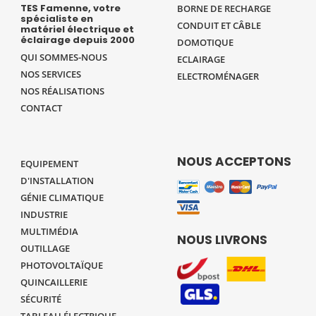
TES Famenne, votre
BORNE DE RECHARGE
spécialiste en
CONDUIT ET CÂBLE
matériel électrique et
éclairage depuis 2000
DOMOTIQUE
QUI SOMMES-NOUS
ECLAIRAGE
NOS SERVICES
ELECTROMÉNAGER
NOS RÉALISATIONS
CONTACT
NOUS ACCEPTONS
EQUIPEMENT
D'INSTALLATION
GÉNIE CLIMATIQUE
INDUSTRIE
MULTIMÉDIA
NOUS LIVRONS
OUTILLAGE
PHOTOVOLTAÏQUE
QUINCAILLERIE
SÉCURITÉ
TABLEAU ÉLECTRIQUE