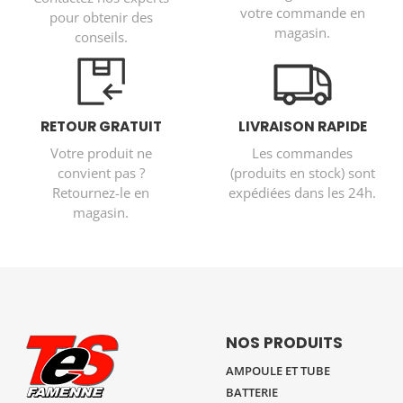
votre commande en
pour obtenir des
magasin.
conseils.
RETOUR GRATUIT
LIVRAISON RAPIDE
Votre produit ne
Les commandes
convient pas ?
(produits en stock) sont
Retournez-le en
expédiées dans les 24h.
magasin.
NOS PRODUITS
AMPOULE ET TUBE
BATTERIE