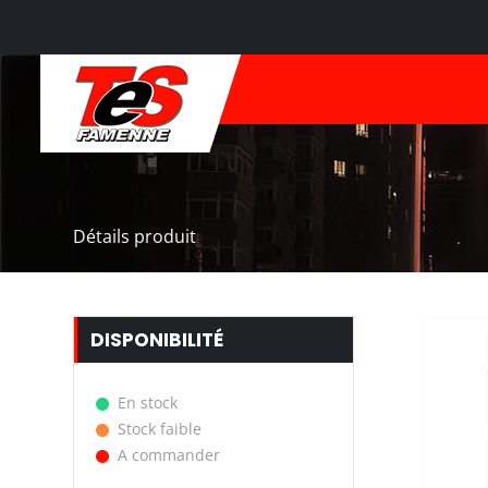
Détails produit
DISPONIBILITÉ
En stock
Stock faible
A commander