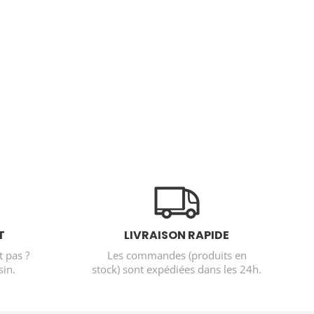
T
LIVRAISON RAPIDE
t pas ?
Les commandes (produits en
in.
stock) sont expédiées dans les 24h.