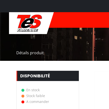
Détails produit
DISPONIBILITÉ
En stock
Stock faible
A commander