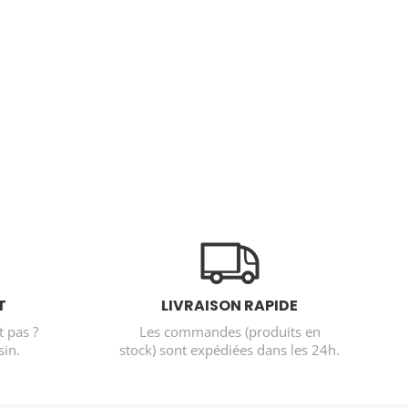
T
LIVRAISON RAPIDE
t pas ?
Les commandes (produits en
in.
stock) sont expédiées dans les 24h.