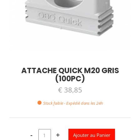
ATTACHE QUICK M20 GRIS
(100PC)
€ 38,85
Stock faible - Expédié dans les 24h
-
+
Ajouter au Panier