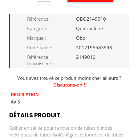
Référence :
OBO2149010
Catégorie :
Quincaillerie
Marque :
Obo
Code-barre :
4012195583943
Référence
2149010
fournisseur :
Vous avez trouvé ce produit moins cher ailleurs ?
Discutons-en !
DESCRIPTION
AVIS
DÉTAILS PRODUIT
Collier en saillie pour la fixation de tubes blindés
métriques, de tubes isolés légers et lourds et de tubes