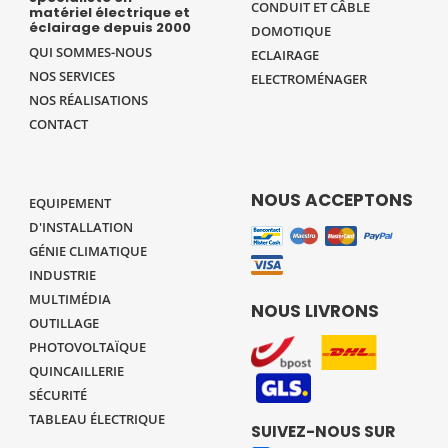
CONDUIT ET CÂBLE
matériel électrique et
éclairage depuis 2000
DOMOTIQUE
QUI SOMMES-NOUS
ECLAIRAGE
NOS SERVICES
ELECTROMÉNAGER
NOS RÉALISATIONS
CONTACT
NOUS ACCEPTONS
EQUIPEMENT
D'INSTALLATION
GÉNIE CLIMATIQUE
INDUSTRIE
MULTIMÉDIA
NOUS LIVRONS
OUTILLAGE
PHOTOVOLTAÏQUE
QUINCAILLERIE
SÉCURITÉ
TABLEAU ÉLECTRIQUE
SUIVEZ-NOUS SUR