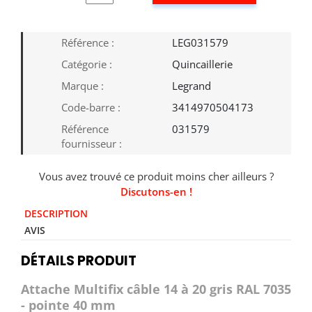
Référence :
LEG031579
Catégorie :
Quincaillerie
Marque :
Legrand
Code-barre :
3414970504173
Référence
031579
fournisseur :
Vous avez trouvé ce produit moins cher ailleurs ?
Discutons-en !
DESCRIPTION
AVIS
DÉTAILS PRODUIT
Attache Multifix câble 14 à 20 gris RAL 7035
- pointe 40 mm