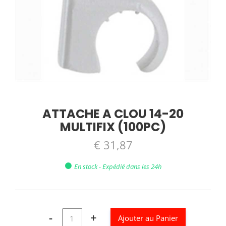
ATTACHE A CLOU 14-20
MULTIFIX (100PC)
€ 31,87
En stock - Expédié dans les 24h
-
+
Ajouter au Panier