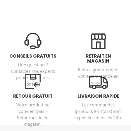
CONSEILS GRATUITS
RETRAIT EN
MAGASIN
Une question ?
Retirez gratuitement
Contactez nos experts
votre commande en
pour obtenir des
magasin.
conseils.
RETOUR GRATUIT
LIVRAISON RAPIDE
Votre produit ne
Les commandes
convient pas ?
(produits en stock) sont
Retournez-le en
expédiées dans les 24h.
magasin.