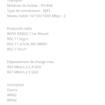
Transport
Matériau du boîtier : PC/ASA
Type de connecteurs : RJ45
Niveau faible 10/100/1000 Mbps : 2
Protocole radio
WiFi5 IEE802.11ac Wave2
802.11 b/g/n
802.11 a/n/ac MU-MIMO
802.11k/v/r
Dépassement de charge max.
400 Mbit/s à 2,4 GHz
867 Mbit/s à 5 GHz
Inscription
Ouvrir
WPA2
WPA3