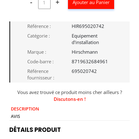
-
+
Ajouter au Panier
Référence :
HIR695020742
Catégorie :
Equipement
d'installation
Marque :
Hirschmann
Code-barre :
8719632684961
Référence
695020742
fournisseur :
Vous avez trouvé ce produit moins cher ailleurs ?
Discutons-en !
DESCRIPTION
AVIS
DÉTAILS PRODUIT