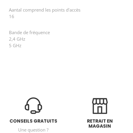
Aantal comprend les points d'accès
16
Bande de fréquence
2,4 GHz
5 GHz
CONSEILS GRATUITS
RETRAIT EN
MAGASIN
Une question ?