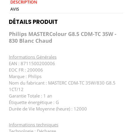
DESCRIPTION
AVIS
DÉTAILS PRODUIT
Philips MASTERColour G8.5 CDM-TC 35W -
830 Blanc Chaud
Informations Générales
EAN : 8711500200006
EOC FR : 200006
Marque : Philips
Nom du fabricant : MASTERC CDM-TC 35W/830 G8.5
1CT/12
Garantie Totale : 1 an
Étiquette énergétique : G
Durée de Vie Moyenne (heure) : 12000
Informations techniques
Technologie : Décharge