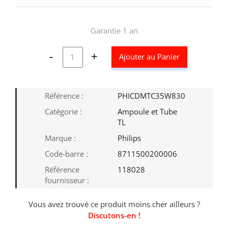
Garantie 1 an
-
+
Ajouter au Panier
Référence :
PHICDMTC35W830
Catégorie :
Ampoule et Tube
TL
Marque :
Philips
Code-barre :
8711500200006
Référence
118028
fournisseur :
Vous avez trouvé ce produit moins cher ailleurs ?
Discutons-en !