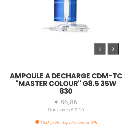
AMPOULE A DECHARGE CDM-TC
"MASTER COLOUR" G8.5 35W
830
€ 86,86
Dont taxes € 0,10
Stock faible - Expédié dans les 24h