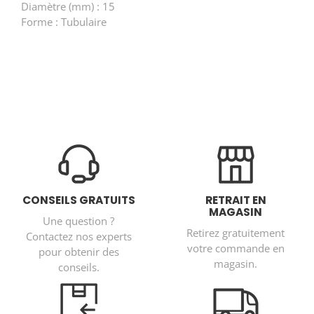
Diamètre (mm) : 15
Forme : Tubulaire
CONSEILS GRATUITS
RETRAIT EN
MAGASIN
Une question ?
Retirez gratuitement
Contactez nos experts
votre commande en
pour obtenir des
magasin.
conseils.