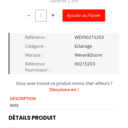
Garantie 2 ans
-
+
Ajouter au Panier
Référence :
WEV90215203
Catégorie :
Eclairage
Marque :
Wever&Ducre
Référence
90215203
fournisseur :
Vous avez trouvé ce produit moins cher ailleurs ?
Discutons-en !
DESCRIPTION
AVIS
DÉTAILS PRODUIT