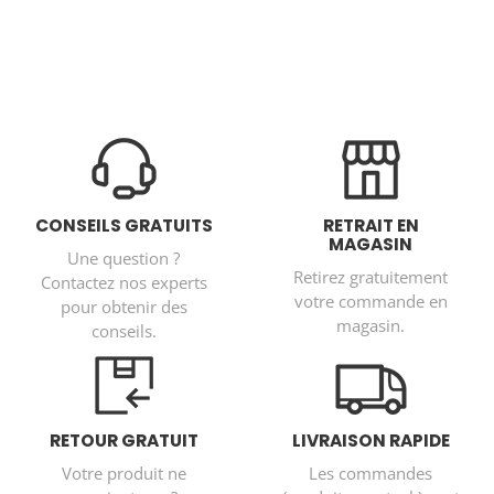
CONSEILS GRATUITS
RETRAIT EN
MAGASIN
Une question ?
Retirez gratuitement
Contactez nos experts
votre commande en
pour obtenir des
magasin.
conseils.
RETOUR GRATUIT
LIVRAISON RAPIDE
Votre produit ne
Les commandes