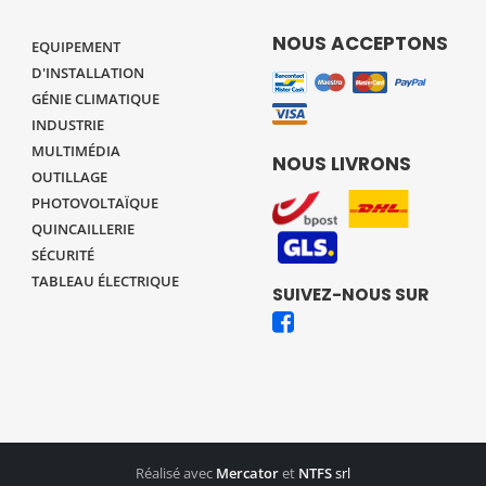
NOUS ACCEPTONS
EQUIPEMENT
D'INSTALLATION
GÉNIE CLIMATIQUE
INDUSTRIE
MULTIMÉDIA
NOUS LIVRONS
OUTILLAGE
PHOTOVOLTAÏQUE
QUINCAILLERIE
SÉCURITÉ
TABLEAU ÉLECTRIQUE
SUIVEZ-NOUS SUR
Réalisé avec
Mercator
et
NTFS
srl