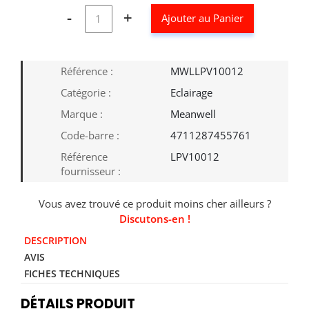
-
+
Ajouter au Panier
Référence :
MWLLPV10012
Catégorie :
Eclairage
Marque :
Meanwell
Code-barre :
4711287455761
Référence
LPV10012
fournisseur :
Vous avez trouvé ce produit moins cher ailleurs ?
Discutons-en !
DESCRIPTION
AVIS
FICHES TECHNIQUES
DÉTAILS PRODUIT