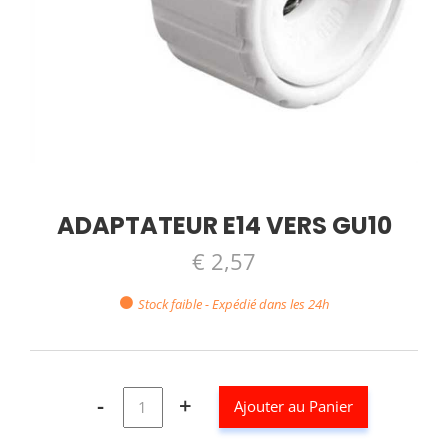
ADAPTATEUR E14 VERS GU10
€ 2,57
Stock faible - Expédié dans les 24h
-
+
Ajouter au Panier