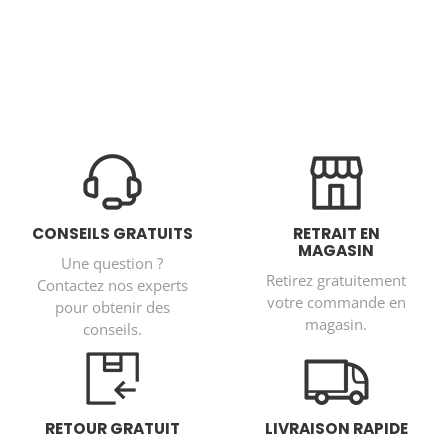
CONSEILS GRATUITS
RETRAIT EN
MAGASIN
Une question ?
Retirez gratuitement
Contactez nos experts
votre commande en
pour obtenir des
magasin.
conseils.
RETOUR GRATUIT
LIVRAISON RAPIDE