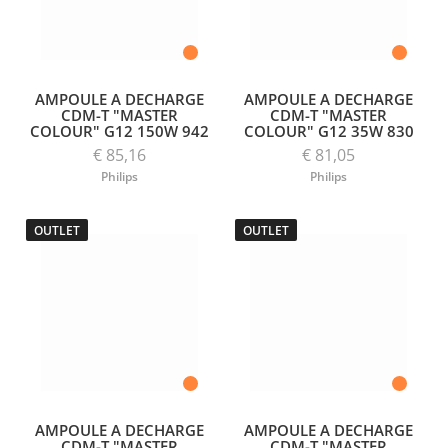
AMPOULE A DECHARGE
AMPOULE A DECHARGE
CDM-T "MASTER
CDM-T "MASTER
COLOUR" G12 150W 942
COLOUR" G12 35W 830
€ 85,16
€ 81,05
Philips
Philips
OUTLET
OUTLET
AMPOULE A DECHARGE
AMPOULE A DECHARGE
CDM-T "MASTER
CDM-T "MASTER