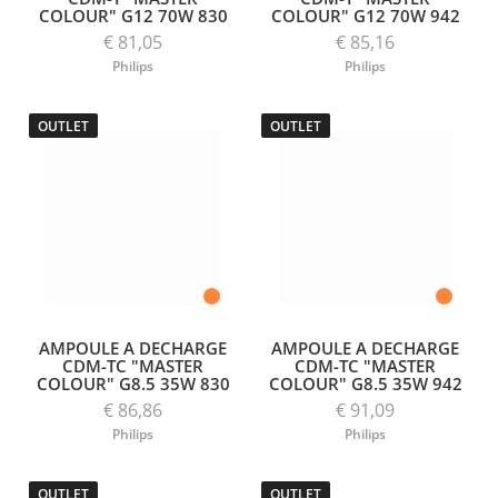
COLOUR" G12 70W 830
COLOUR" G12 70W 942
€ 81,05
€ 85,16
Philips
Philips
OUTLET
OUTLET
AMPOULE A DECHARGE
AMPOULE A DECHARGE
CDM-TC "MASTER
CDM-TC "MASTER
COLOUR" G8.5 35W 830
COLOUR" G8.5 35W 942
€ 86,86
€ 91,09
Philips
Philips
OUTLET
OUTLET