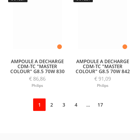
AMPOULE A DECHARGE
AMPOULE A DECHARGE
CDM-TC "MASTER
CDM-TC "MASTER
COLOUR" G8.5 70W 830
COLOUR" G8.5 70W 842
€ 86,86
€ 91,09
Philips
Philips
1
2
3
4
...
17