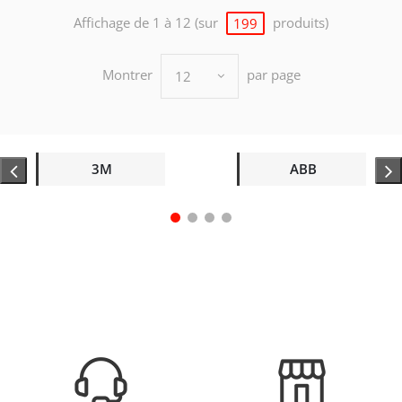
Affichage de 1 à 12 (sur
produits)
199
Montrer
par page
12
3M
ABB