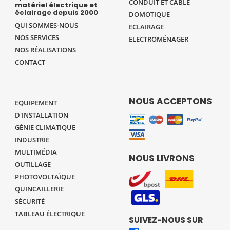
CONDUIT ET CÂBLE
matériel électrique et
éclairage depuis 2000
DOMOTIQUE
QUI SOMMES-NOUS
ECLAIRAGE
NOS SERVICES
ELECTROMÉNAGER
NOS RÉALISATIONS
CONTACT
NOUS ACCEPTONS
EQUIPEMENT
D'INSTALLATION
GÉNIE CLIMATIQUE
INDUSTRIE
MULTIMÉDIA
NOUS LIVRONS
OUTILLAGE
PHOTOVOLTAÏQUE
QUINCAILLERIE
SÉCURITÉ
TABLEAU ÉLECTRIQUE
SUIVEZ-NOUS SUR