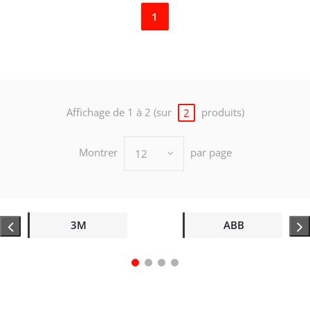
1
Affichage de 1 à 2 (sur
produits)
2
Montrer
par page
12
3M
ABB