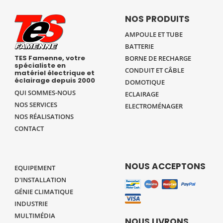
NOS PRODUITS
AMPOULE ET TUBE
BATTERIE
TES Famenne, votre
BORNE DE RECHARGE
spécialiste en
CONDUIT ET CÂBLE
matériel électrique et
éclairage depuis 2000
DOMOTIQUE
QUI SOMMES-NOUS
ECLAIRAGE
NOS SERVICES
ELECTROMÉNAGER
NOS RÉALISATIONS
CONTACT
NOUS ACCEPTONS
EQUIPEMENT
D'INSTALLATION
GÉNIE CLIMATIQUE
INDUSTRIE
MULTIMÉDIA
NOUS LIVRONS