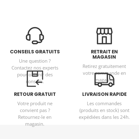
CONSEILS GRATUITS
RETRAIT EN
MAGASIN
Une question ?
Retirez gratuitement
Contactez nos experts
votre commande en
pour obtenir des
magasin.
conseils.
RETOUR GRATUIT
LIVRAISON RAPIDE
Votre produit ne
Les commandes
convient pas ?
(produits en stock) sont
Retournez-le en
expédiées dans les 24h.
magasin.