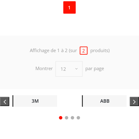
1
Affichage de 1 à 2 (sur
produits)
2
Montrer
par page
12
3M
ABB