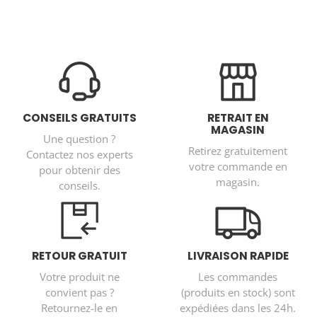
CONSEILS GRATUITS
RETRAIT EN
MAGASIN
Une question ?
Retirez gratuitement
Contactez nos experts
votre commande en
pour obtenir des
magasin.
conseils.
RETOUR GRATUIT
LIVRAISON RAPIDE
Votre produit ne
Les commandes
convient pas ?
(produits en stock) sont
Retournez-le en
expédiées dans les 24h.