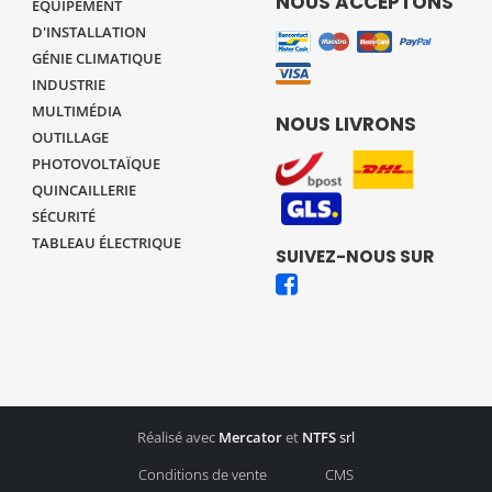
NOUS ACCEPTONS
EQUIPEMENT
D'INSTALLATION
GÉNIE CLIMATIQUE
INDUSTRIE
MULTIMÉDIA
NOUS LIVRONS
OUTILLAGE
PHOTOVOLTAÏQUE
QUINCAILLERIE
SÉCURITÉ
TABLEAU ÉLECTRIQUE
SUIVEZ-NOUS SUR
Réalisé avec
Mercator
et
NTFS
srl
Conditions de vente
CMS