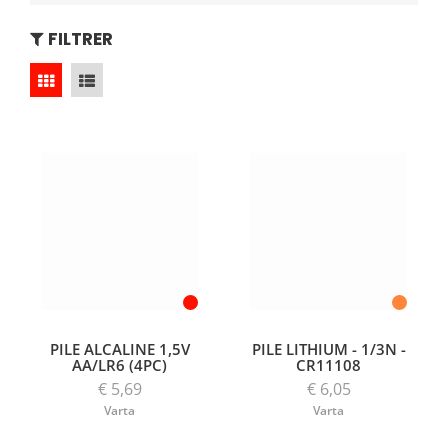
FILTRER
PILE ALCALINE 1,5V
PILE LITHIUM - 1/3N -
AA/LR6 (4PC)
CR11108
€ 5,69
€ 6,05
Varta
Varta