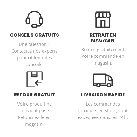
CONSEILS GRATUITS
RETRAIT EN
MAGASIN
Une question ?
Retirez gratuitement
Contactez nos experts
votre commande en
pour obtenir des
magasin.
conseils.
RETOUR GRATUIT
LIVRAISON RAPIDE
Votre produit ne
Les commandes
convient pas ?
(produits en stock) sont
Retournez-le en
expédiées dans les 24h.
magasin.