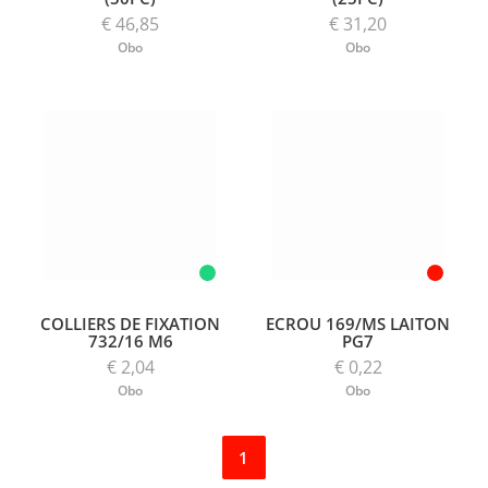
€ 46,85
€ 31,20
Obo
Obo
COLLIERS DE FIXATION
ECROU 169/MS LAITON
732/16 M6
PG7
€ 2,04
€ 0,22
Obo
Obo
1