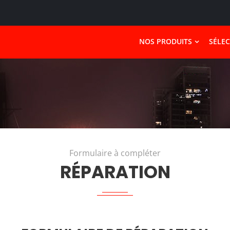
NOS PRODUITS
SÉLE
Formulaire à compléter
RÉPARATION