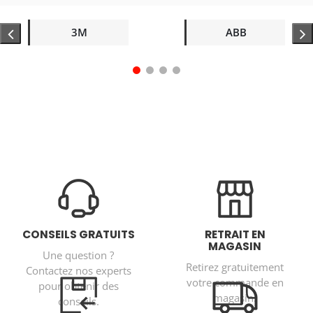
3M
ABB
CONSEILS GRATUITS
RETRAIT EN
MAGASIN
Une question ?
Retirez gratuitement
Contactez nos experts
votre commande en
pour obtenir des
magasin.
conseils.