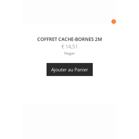
COFFRET CACHE-BORNES 2M
€ 14,51
Hager
Ajouter au Panier