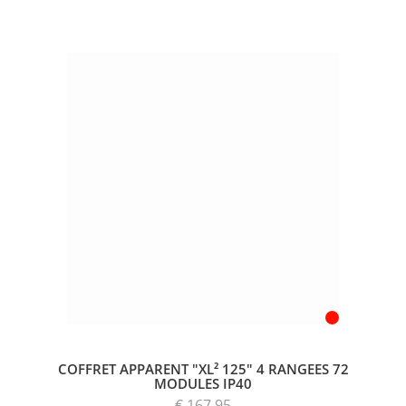
COFFRET APPARENT "XL² 125" 4 RANGEES 72
MODULES IP40
€ 167,95