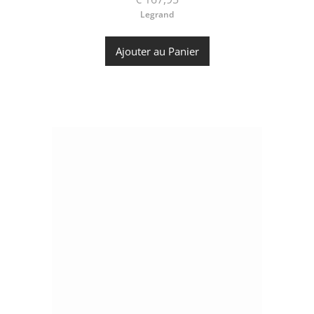
Legrand
Ajouter au Panier