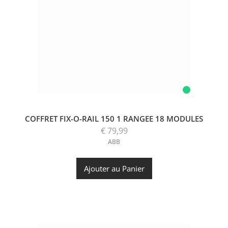
COFFRET FIX-O-RAIL 150 1 RANGEE 18 MODULES
€ 79,99
ABB
Ajouter au Panier