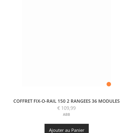
COFFRET FIX-O-RAIL 150 2 RANGEES 36 MODULES
€ 109,99
ABB
Ajouter au Panier