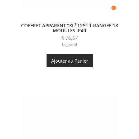
COFFRET APPARENT "XL³ 125" 1 RANGEE 18
MODULES IP40
€ 76,67
Legrand
Ajouter au Panier