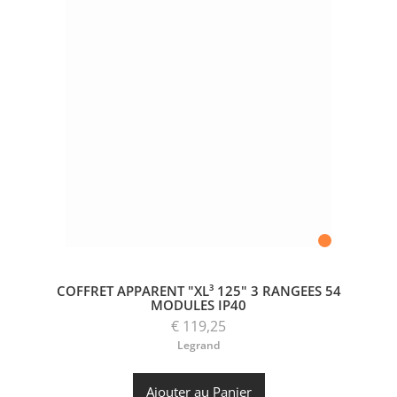
COFFRET APPARENT "XL³ 125" 3 RANGEES 54
MODULES IP40
€ 119,25
Legrand
Ajouter au Panier