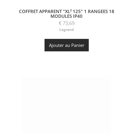
COFFRET APPARENT "XL² 125" 1 RANGEES 18
MODULES IP40
€ 73,69
Legrand
Ajouter au Panier