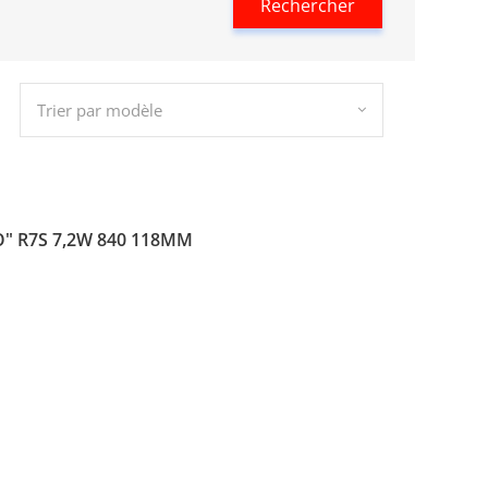
Rechercher
Trier par modèle
" R7S 7,2W 840 118MM