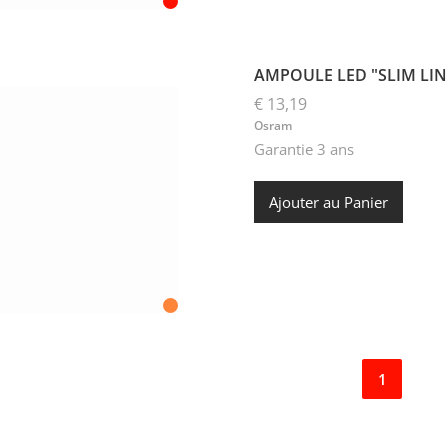
AMPOULE LED "SLIM LIN
€ 13,19
Osram
Garantie 3 ans
Ajouter au Panier
1