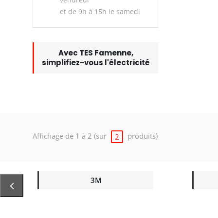
et de 9h à 15h le samedi
Avec TES Famenne,
simplifiez-vous l'électricité
Affichage de 1 à 2 (sur
produits)
2
3M