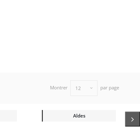
Montrer
par page
12
Aldes