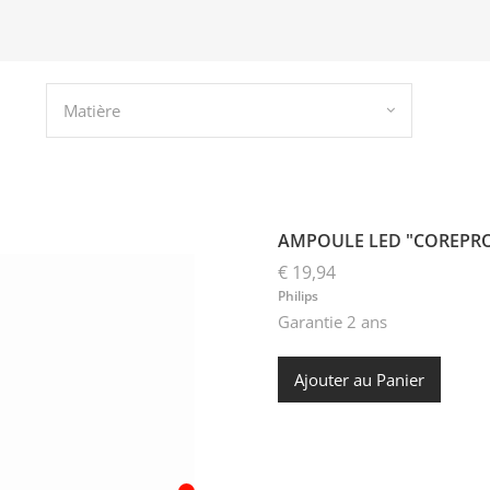
Matière
AMPOULE LED "COREPRO
€ 19,94
Philips
Garantie 2 ans
Ajouter au Panier