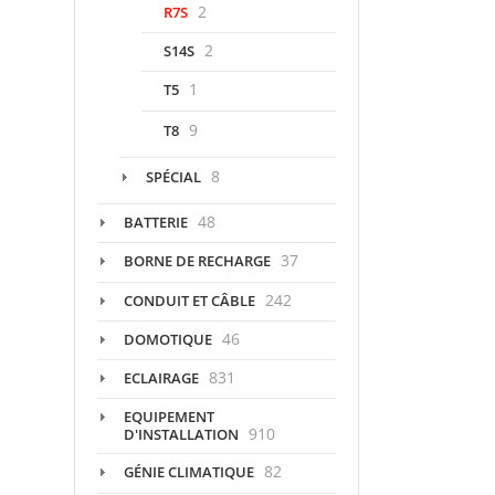
2
R7S
2
S14S
1
T5
9
T8
8
SPÉCIAL
48
BATTERIE
37
BORNE DE RECHARGE
242
CONDUIT ET CÂBLE
46
DOMOTIQUE
831
ECLAIRAGE
EQUIPEMENT
910
D'INSTALLATION
82
GÉNIE CLIMATIQUE