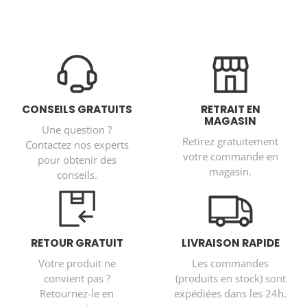
CONSEILS GRATUITS
RETRAIT EN
MAGASIN
Une question ?
Retirez gratuitement
Contactez nos experts
votre commande en
pour obtenir des
magasin.
conseils.
RETOUR GRATUIT
LIVRAISON RAPIDE
Votre produit ne
Les commandes
convient pas ?
(produits en stock) sont
Retournez-le en
expédiées dans les 24h.