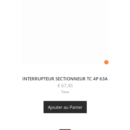
INTERRUPTEUR SECTIONNEUR TC 4P 63A
€ 67,45
Teco
Ajouter au Panier