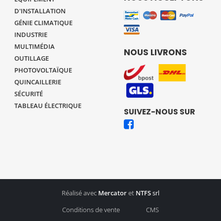
D'INSTALLATION
GÉNIE CLIMATIQUE
INDUSTRIE
MULTIMÉDIA
NOUS LIVRONS
OUTILLAGE
PHOTOVOLTAÏQUE
QUINCAILLERIE
SÉCURITÉ
TABLEAU ÉLECTRIQUE
SUIVEZ-NOUS SUR
Réalisé avec
Mercator
et
NTFS
srl
Conditions de vente
CMS