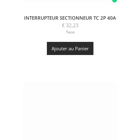
INTERRUPTEUR SECTIONNEUR TC 2P 40A
€ 32,23
Teco
Ajouter au Panier