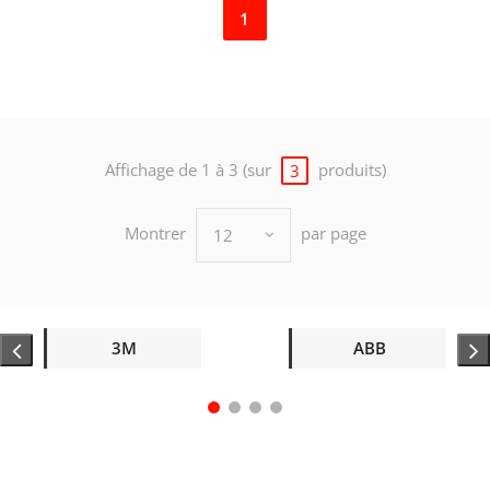
1
Affichage de 1 à 3 (sur
produits)
3
Montrer
par page
12
3M
ABB