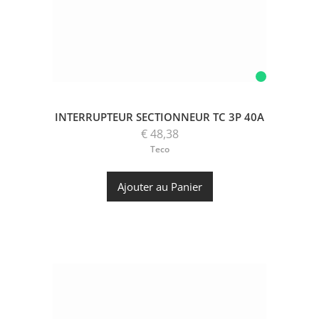
INTERRUPTEUR SECTIONNEUR TC 3P 40A
€ 48,38
Teco
Ajouter au Panier