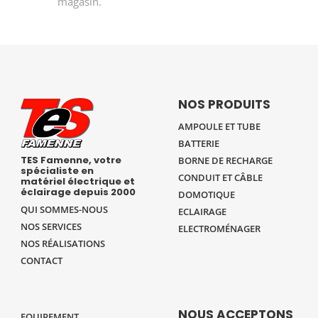
magasin.
NOS PRODUITS
AMPOULE ET TUBE
BATTERIE
TES Famenne, votre
BORNE DE RECHARGE
spécialiste en
CONDUIT ET CÂBLE
matériel électrique et
éclairage depuis 2000
DOMOTIQUE
QUI SOMMES-NOUS
ECLAIRAGE
NOS SERVICES
ELECTROMÉNAGER
NOS RÉALISATIONS
CONTACT
NOUS ACCEPTONS
EQUIPEMENT