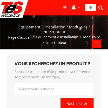
FR
Equipement D'installation / Modulaire /
Interrupteur
Equipement d'installation
Modulaire
Page d'accueil
Interrupteur
VOUS RECHERCHEZ UN PRODUIT ?
Saisissez ici le nom d'un produit, sa référence,
son code-barre, sa marque, ...
Rechercher