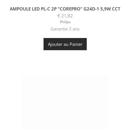
AMPOULE LED PL-C 2P "COREPRO" G24D-1 5,9W CCT
€ 21,82
Philips
Garantie 3 ans
Ajouter au Panier