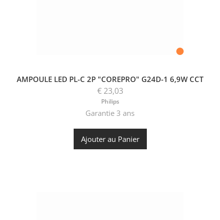
AMPOULE LED PL-C 2P "COREPRO" G24D-1 6,9W CCT
€ 23,03
Philips
Garantie 3 ans
Ajouter au Panier