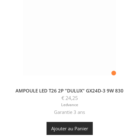
AMPOULE LED T26 2P "DULUX" GX24D-3 9W 830
€ 24,25
Ledvance
Garantie 3 ans
Ajouter au Panier