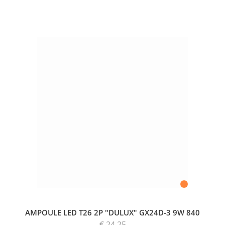
AMPOULE LED T26 2P "DULUX" GX24D-3 9W 840
€ 24,25