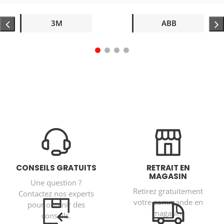
3M
ABB
CONSEILS GRATUITS
RETRAIT EN
MAGASIN
Une question ?
Retirez gratuitement
Contactez nos experts
votre commande en
pour obtenir des
magasin.
conseils.