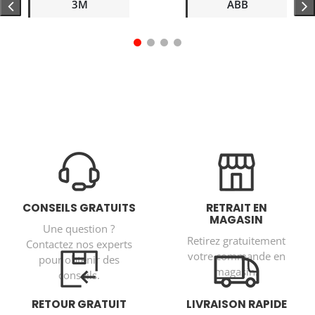
3M
ABB
CONSEILS GRATUITS
RETRAIT EN
MAGASIN
Une question ?
Retirez gratuitement
Contactez nos experts
votre commande en
pour obtenir des
magasin.
conseils.
RETOUR GRATUIT
LIVRAISON RAPIDE