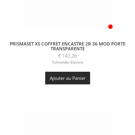
PRISMASET XS COFFRET ENCASTRE 2R 36 MOD PORTE
TRANSPARENTE
€ 143,26
Schneider Electric
Ajouter au Panier