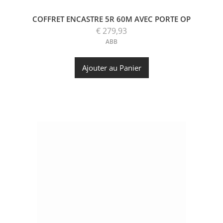
COFFRET ENCASTRE 5R 60M AVEC PORTE OP
€ 279,93
ABB
Ajouter au Panier