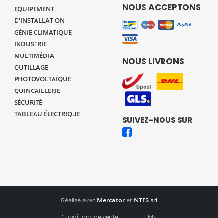
NOUS ACCEPTONS
EQUIPEMENT
D'INSTALLATION
GÉNIE CLIMATIQUE
INDUSTRIE
MULTIMÉDIA
NOUS LIVRONS
OUTILLAGE
PHOTOVOLTAÏQUE
QUINCAILLERIE
SÉCURITÉ
TABLEAU ÉLECTRIQUE
SUIVEZ-NOUS SUR
Réalisé avec
Mercator
et
NTFS
srl
Conditions de vente
CMS