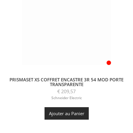
PRISMASET XS COFFRET ENCASTRE 3R 54 MOD PORTE
TRANSPARENTE
€ 209,57
Schneider Electric
Ajouter au Panier