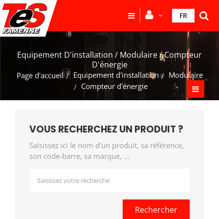
FR
Equipement D'installation / Modulaire / Compteur
D'énergie
Equipement d'installation
Modulaire
Page d'accueil
Compteur d'énergie
VOUS RECHERCHEZ UN PRODUIT ?
Saisissez ici le nom d'un produit, sa référence,
son code-barre, sa marque, ...
Rechercher