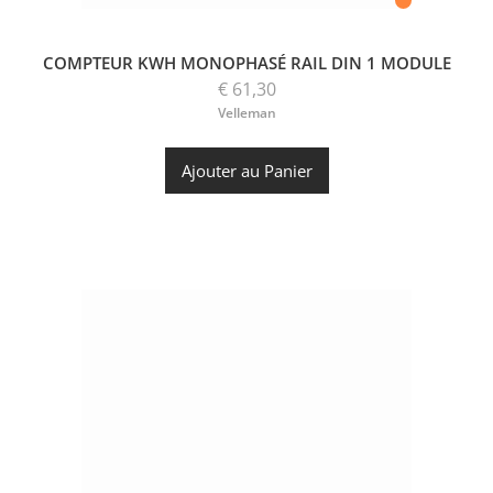
COMPTEUR KWH MONOPHASÉ RAIL DIN 1 MODULE
€ 61,30
Velleman
Ajouter au Panier