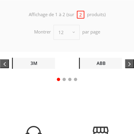
Affichage de 1 à 2 (sur
produits)
2
Montrer
par page
12
3M
ABB