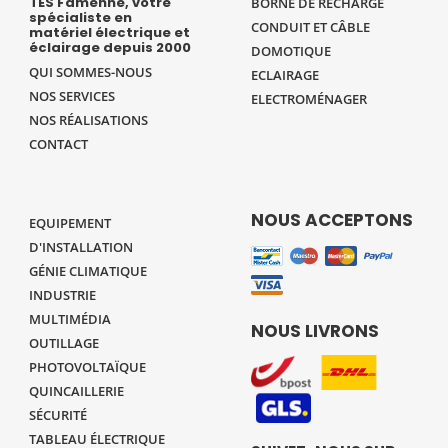
TES Famenne, votre
BORNE DE RECHARGE
spécialiste en
CONDUIT ET CÂBLE
matériel électrique et
éclairage depuis 2000
DOMOTIQUE
QUI SOMMES-NOUS
ECLAIRAGE
NOS SERVICES
ELECTROMÉNAGER
NOS RÉALISATIONS
CONTACT
NOUS ACCEPTONS
EQUIPEMENT
D'INSTALLATION
GÉNIE CLIMATIQUE
INDUSTRIE
MULTIMÉDIA
NOUS LIVRONS
OUTILLAGE
PHOTOVOLTAÏQUE
QUINCAILLERIE
SÉCURITÉ
TABLEAU ÉLECTRIQUE