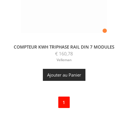
COMPTEUR KWH TRIPHASE RAIL DIN 7 MODULES
€ 160,78
Velleman
Ajouter au Panier
1