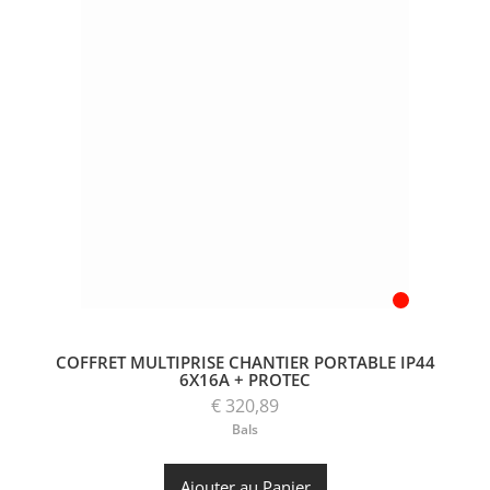
COFFRET MULTIPRISE CHANTIER PORTABLE IP44
6X16A + PROTEC
€ 320,89
Bals
Ajouter au Panier