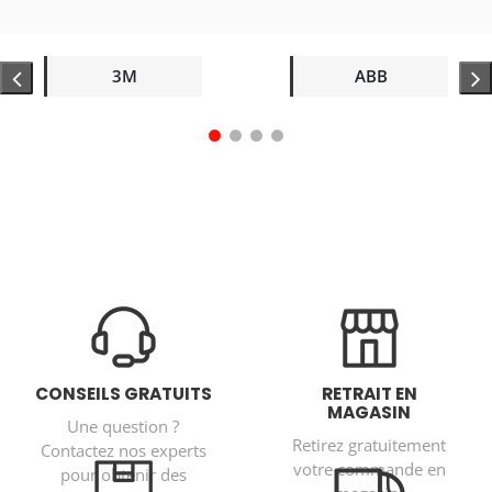
3M
ABB
CONSEILS GRATUITS
RETRAIT EN
MAGASIN
Une question ?
Retirez gratuitement
Contactez nos experts
votre commande en
pour obtenir des