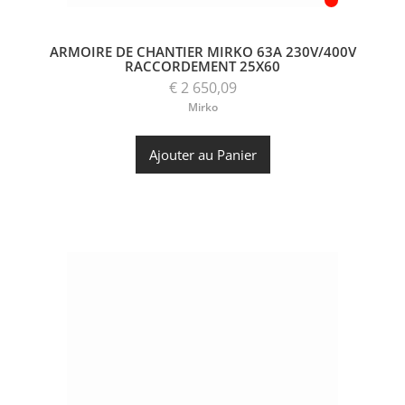
ARMOIRE DE CHANTIER MIRKO 63A 230V/400V
RACCORDEMENT 25X60
€ 2 650,09
Mirko
Ajouter au Panier