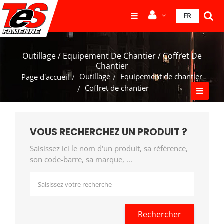
FR
Outillage / Equipement De Chantier / Coffret De
Chantier
Outillage
Equipement de chantier
Page d'accueil
Coffret de chantier
VOUS RECHERCHEZ UN PRODUIT ?
Saisissez ici le nom d'un produit, sa référence,
son code-barre, sa marque, ...
Rechercher