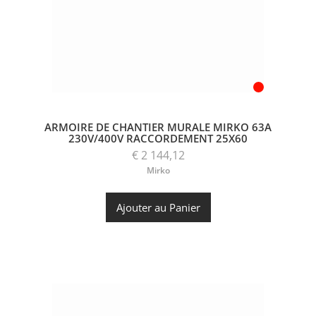
ARMOIRE DE CHANTIER MURALE MIRKO 63A
230V/400V RACCORDEMENT 25X60
€ 2 144,12
Mirko
Ajouter au Panier