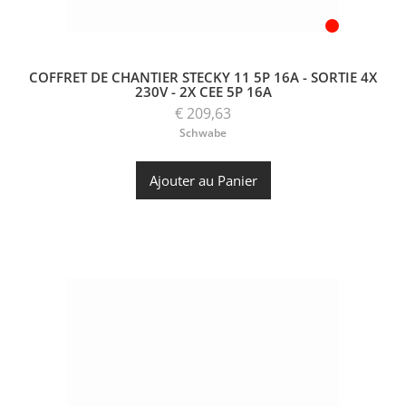
COFFRET DE CHANTIER STECKY 11 5P 16A - SORTIE 4X
230V - 2X CEE 5P 16A
€ 209,63
Schwabe
Ajouter au Panier