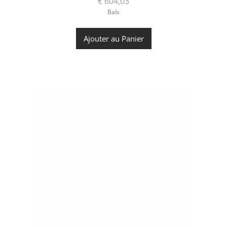
€ 604,03
Bals
Ajouter au Panier