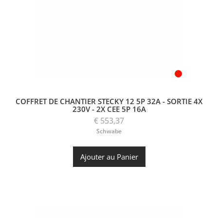
COFFRET DE CHANTIER STECKY 12 5P 32A - SORTIE 4X
230V - 2X CEE 5P 16A
€ 553,37
Schwabe
Ajouter au Panier