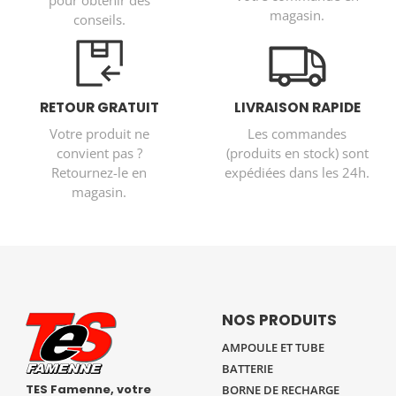
magasin.
conseils.
RETOUR GRATUIT
LIVRAISON RAPIDE
Votre produit ne
Les commandes
convient pas ?
(produits en stock) sont
Retournez-le en
expédiées dans les 24h.
magasin.
NOS PRODUITS
AMPOULE ET TUBE
BATTERIE
TES Famenne, votre
BORNE DE RECHARGE