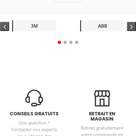
3M
ABB
CONSEILS GRATUITS
RETRAIT EN
MAGASIN
Une question ?
Retirez gratuitement
Contactez nos experts
votre commande en
pour obtenir des