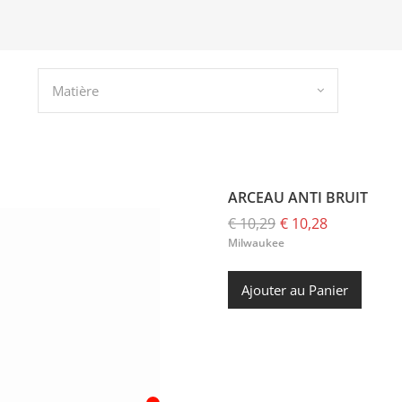
Matière
ARCEAU ANTI BRUIT
€ 10,29
€ 10,28
Milwaukee
Ajouter au Panier