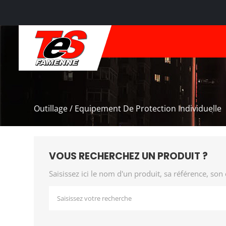
Outillage / Equipement De Protection Individuelle
VOUS RECHERCHEZ UN PRODUIT ?
Saisissez ici le nom d'un produit, sa référence, son