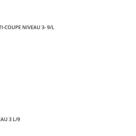
I-COUPE NIVEAU 3- 9/L
AU 3 L/9