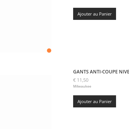
Ajouter au Panier
GANTS ANTI-COUPE NIVE
€ 11,50
Milwaukee
Ajouter au Panier