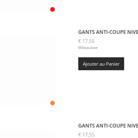
GANTS ANTI-COUPE NIVE
€ 17,55
Milwaukee
Ajouter au Panier
GANTS ANTI-COUPE NIVE
€ 17,55