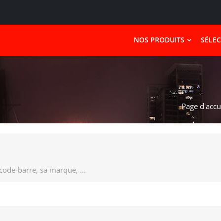
NOS PRODUITS
SÉLE
Page d'accu
 code-barre, sa marque, ...