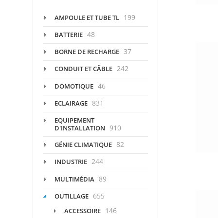
199
AMPOULE ET TUBE TL
48
BATTERIE
37
BORNE DE RECHARGE
242
CONDUIT ET CÂBLE
46
DOMOTIQUE
831
ECLAIRAGE
EQUIPEMENT
910
D'INSTALLATION
82
GÉNIE CLIMATIQUE
244
INDUSTRIE
89
MULTIMÉDIA
655
OUTILLAGE
146
ACCESSOIRE