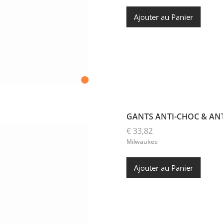
Ajouter au Panier
GANTS ANTI-CHOC & ANT
€ 33,82
Milwaukee
Ajouter au Panier