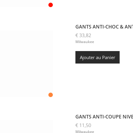
GANTS ANTI-CHOC & ANT
€ 33,82
Milwaukee
Ajouter au Panier
GANTS ANTI-COUPE NIVE
€ 11,50
Milwaukee