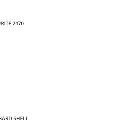
RITE 2470
HARD SHELL