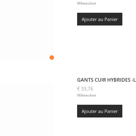
Milwaukee
Ajouter au Panier
GANTS CUIR HYBRIDES -L/
€ 33,76
Milwaukee
Ajouter au Panier