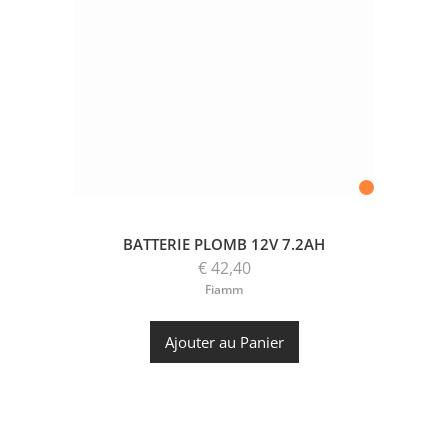
BATTERIE PLOMB 12V 7.2AH
€ 42,40
Fiamm
Ajouter au Panier