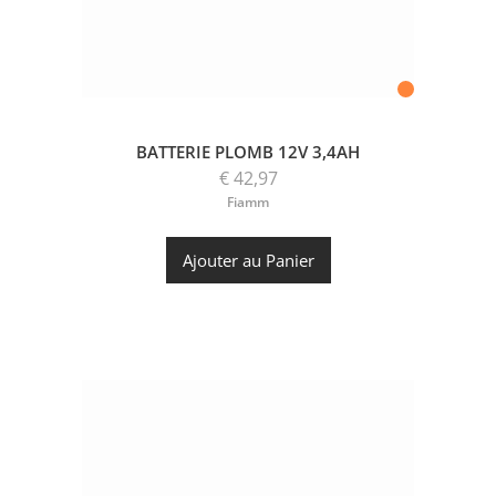
BATTERIE PLOMB 12V 3,4AH
€ 42,97
Fiamm
Ajouter au Panier