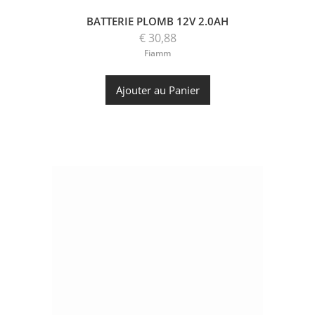
BATTERIE PLOMB 12V 2.0AH
€ 30,88
Fiamm
Ajouter au Panier