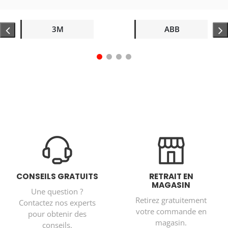
3M
ABB
CONSEILS GRATUITS
RETRAIT EN
MAGASIN
Une question ?
Retirez gratuitement
Contactez nos experts
votre commande en
pour obtenir des
magasin.
conseils.