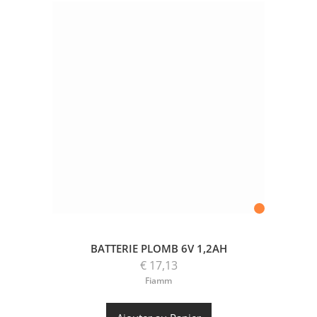
BATTERIE PLOMB 6V 1,2AH
€ 17,13
Fiamm