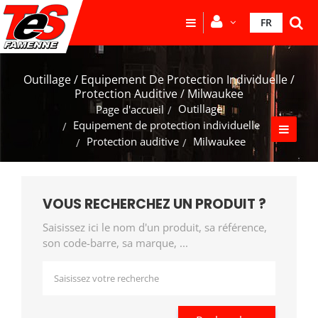
FR
Outillage / Equipement De Protection Individuelle /
Protection Auditive / Milwaukee
Outillage
Page d'accueil
Equipement de protection individuelle
Protection auditive
Milwaukee
VOUS RECHERCHEZ UN PRODUIT ?
Saisissez ici le nom d'un produit, sa référence,
son code-barre, sa marque, ...