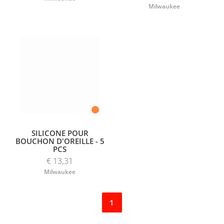
Milwaukee
SILICONE POUR
BOUCHON D'OREILLE - 5
PCS
€ 13,31
Milwaukee
1