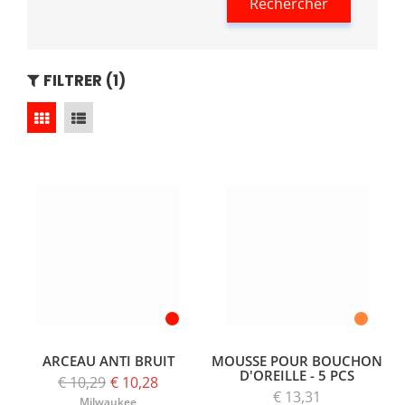
Rechercher
FILTRER (1)
ARCEAU ANTI BRUIT
MOUSSE POUR BOUCHON
D'OREILLE - 5 PCS
€ 10,29
€ 10,28
€ 13,31
Milwaukee