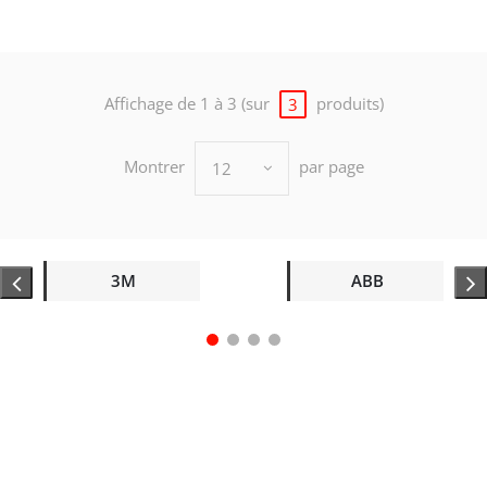
Affichage de 1 à 3 (sur
produits)
3
Montrer
par page
12
3M
ABB