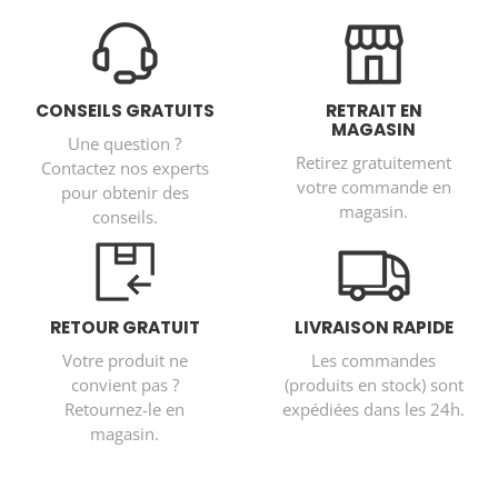
CONSEILS GRATUITS
RETRAIT EN
MAGASIN
Une question ?
Retirez gratuitement
Contactez nos experts
votre commande en
pour obtenir des
magasin.
conseils.
RETOUR GRATUIT
LIVRAISON RAPIDE
Votre produit ne
Les commandes
convient pas ?
(produits en stock) sont
Retournez-le en
expédiées dans les 24h.
magasin.