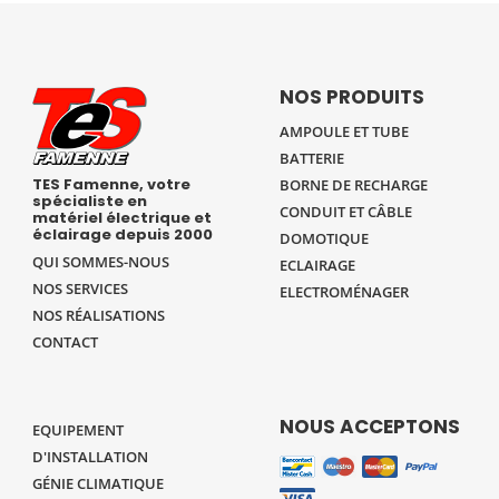
NOS PRODUITS
AMPOULE ET TUBE
BATTERIE
TES Famenne, votre
BORNE DE RECHARGE
spécialiste en
CONDUIT ET CÂBLE
matériel électrique et
éclairage depuis 2000
DOMOTIQUE
QUI SOMMES-NOUS
ECLAIRAGE
NOS SERVICES
ELECTROMÉNAGER
NOS RÉALISATIONS
CONTACT
NOUS ACCEPTONS
EQUIPEMENT
D'INSTALLATION
GÉNIE CLIMATIQUE