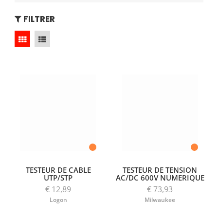
FILTRER
TESTEUR DE CABLE
TESTEUR DE TENSION
UTP/STP
AC/DC 600V NUMERIQUE
€ 12,89
€ 73,93
Logon
Milwaukee