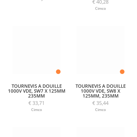
€ 40,28
Cimco
TOURNEVIS A DOUILLE
TOURNEVIS A DOUILLE
1000V VDE, SW7 X 125MM
1000V VDE, SW8 X
235MM
125MM, 235MM
€ 33,71
€ 35,44
Cimco
Cimco