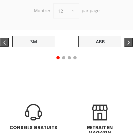
Montrer
par page
12
3M
ABB
CONSEILS GRATUITS
RETRAIT EN
MAGASIN