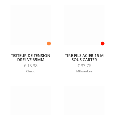
TESTEUR DE TENSION
TIRE FILS ACIER 15 M
DREI-VE 65MM
SOUS CARTER
€ 15,38
€ 33,76
Cimco
Milwaukee