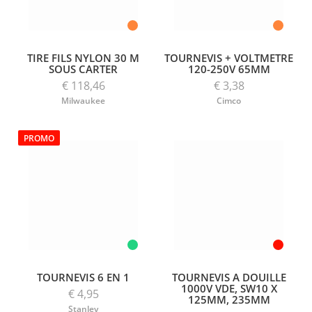
TIRE FILS NYLON 30 M
TOURNEVIS + VOLTMETRE
SOUS CARTER
120-250V 65MM
€ 118,46
€ 3,38
Milwaukee
Cimco
PROMO
TOURNEVIS 6 EN 1
TOURNEVIS A DOUILLE
1000V VDE, SW10 X
€ 4,95
125MM, 235MM
Stanley