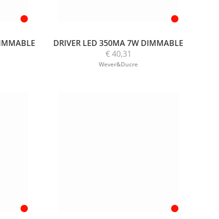
DIMMABLE
DRIVER LED 350MA 7W DIMMABLE
€ 40,31
Wever&Ducre