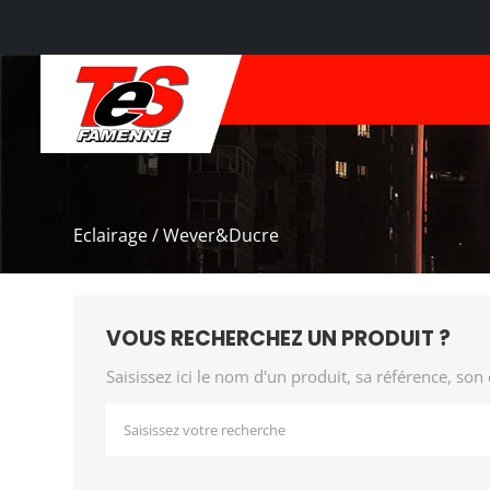
Eclairage / Wever&Ducre
VOUS RECHERCHEZ UN PRODUIT ?
Saisissez ici le nom d'un produit, sa référence, son