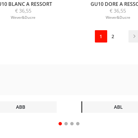
U10 BLANC A RESSORT
GU10 DORE A RESS
€ 36,55
€ 36,55
Wever&Ducre
Wever&Ducre
1
2
ABB
ABL