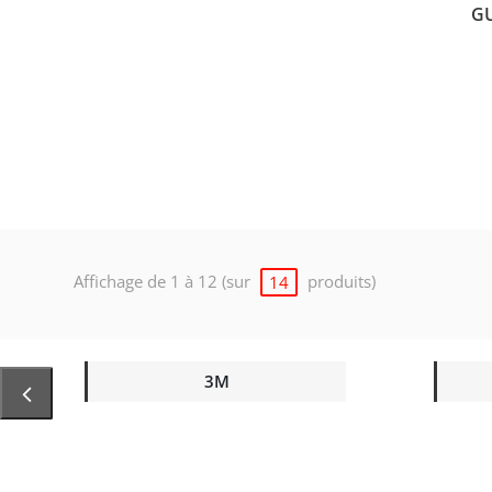
G
Affichage de 1 à 12 (sur
produits)
14
3M