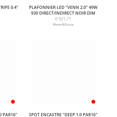
RIPE 0.4"
PLAFONNIER LED "VENN 2.0" 49W
930 DIRECT/INDIRECT NOIR DIM
€ 931,71
Wever&Ducre
0 PAR16"
SPOT ENCASTRE "DEEP 1.0 PAR16"