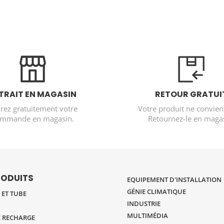
TRAIT EN MAGASIN
RETOUR GRATUI
irez gratuitement votre
Votre produit ne convien
mmande en magasin.
Retournez-le en magas
RODUITS
EQUIPEMENT D'INSTALLATION
GÉNIE CLIMATIQUE
ET TUBE
INDUSTRIE
MULTIMÉDIA
 RECHARGE