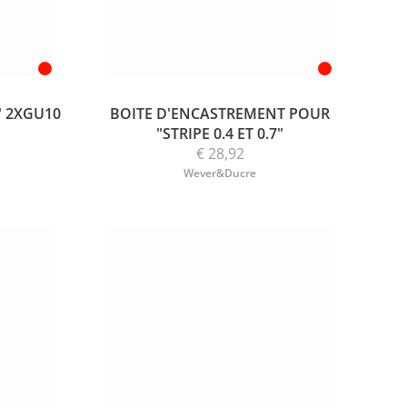
" 2XGU10
BOITE D'ENCASTREMENT POUR
"STRIPE 0.4 ET 0.7"
€ 28,92
Wever&Ducre