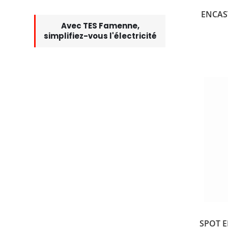
ENCAS
Avec TES Famenne,
simplifiez-vous l'électricité
SPOT E