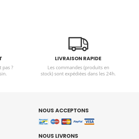
T
LIVRAISON RAPIDE
t pas ?
Les commandes (produits en
in.
stock) sont expédiées dans les 24h.
NOUS ACCEPTONS
NOUS LIVRONS