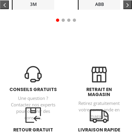
3M
ABB
CONSEILS GRATUITS
RETRAIT EN
MAGASIN
Une question ?
Retirez gratuitement
Contactez nos experts
votre commande en
pour obtenir des
magasin.
conseils.
RETOUR GRATUIT
LIVRAISON RAPIDE