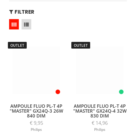
FILTRER
OUTLET
OUTLET
AMPOULE FLUO PL-T 4P
AMPOULE FLUO PL-T 4P
"MASTER" GX24Q-3 26W
"MASTER" GX24Q-4 32W
840 DIM
830 DIM
€ 9,95
€ 14,96
Philips
Philips