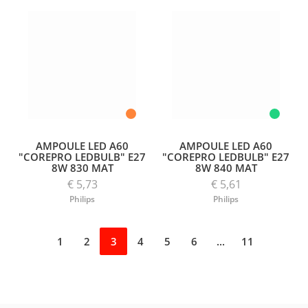
AMPOULE LED A60
AMPOULE LED A60
"COREPRO LEDBULB" E27
"COREPRO LEDBULB" E27
8W 830 MAT
8W 840 MAT
€ 5,73
€ 5,61
Philips
Philips
1
2
3
4
5
6
...
11