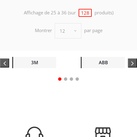
Affichage de 25 à 36 (sur
produits)
128
Montrer
par page
12
3M
ABB