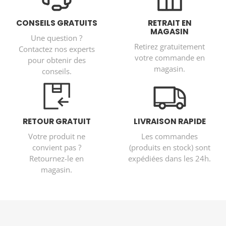
CONSEILS GRATUITS
RETRAIT EN
MAGASIN
Une question ?
Retirez gratuitement
Contactez nos experts
votre commande en
pour obtenir des
magasin.
conseils.
RETOUR GRATUIT
LIVRAISON RAPIDE
Votre produit ne
Les commandes
convient pas ?
(produits en stock) sont
Retournez-le en
expédiées dans les 24h.
magasin.