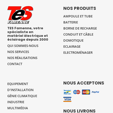
NOS PRODUITS
AMPOULE ET TUBE
BATTERIE
TES Famenne, votre
BORNE DE RECHARGE
spécialiste en
CONDUIT ET CÂBLE
matériel électrique et
éclairage depuis 2000
DOMOTIQUE
QUI SOMMES-NOUS
ECLAIRAGE
NOS SERVICES
ELECTROMÉNAGER
NOS RÉALISATIONS
CONTACT
NOUS ACCEPTONS
EQUIPEMENT
D'INSTALLATION
GÉNIE CLIMATIQUE
INDUSTRIE
MULTIMÉDIA
NOUS LIVRONS