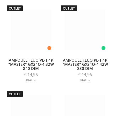
OUTLET
OUTLET
AMPOULE FLUO PL-T 4P
AMPOULE FLUO PL-T 4P
"MASTER" GX24Q-4 32W
"MASTER" GX24Q-4 42W
840 DIM
830 DIM
€ 14,96
€ 14,96
Philips
Philips
OUTLET