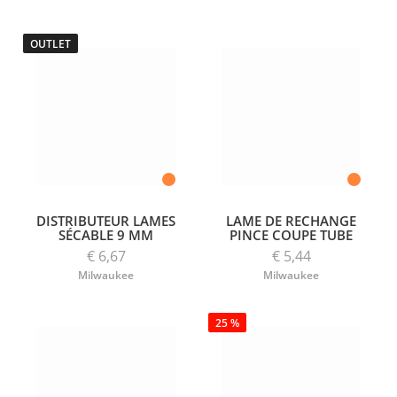
OUTLET
DISTRIBUTEUR LAMES
LAME DE RECHANGE
SÉCABLE 9 MM
PINCE COUPE TUBE
€ 6,67
€ 5,44
Milwaukee
Milwaukee
25 %