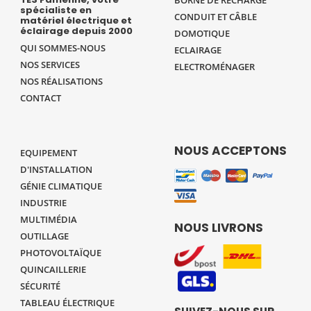
spécialiste en
CONDUIT ET CÂBLE
matériel électrique et
éclairage depuis 2000
DOMOTIQUE
QUI SOMMES-NOUS
ECLAIRAGE
NOS SERVICES
ELECTROMÉNAGER
NOS RÉALISATIONS
CONTACT
NOUS ACCEPTONS
EQUIPEMENT
D'INSTALLATION
GÉNIE CLIMATIQUE
INDUSTRIE
MULTIMÉDIA
NOUS LIVRONS
OUTILLAGE
PHOTOVOLTAÏQUE
QUINCAILLERIE
SÉCURITÉ
TABLEAU ÉLECTRIQUE