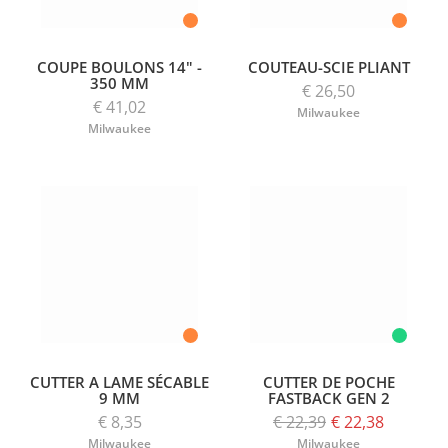
COUPE BOULONS 14" -
COUTEAU-SCIE PLIANT
350 MM
€ 26,50
€ 41,02
Milwaukee
Milwaukee
CUTTER A LAME SÉCABLE
CUTTER DE POCHE
9 MM
FASTBACK GEN 2
€ 8,35
€ 22,39
€ 22,38
Milwaukee
Milwaukee